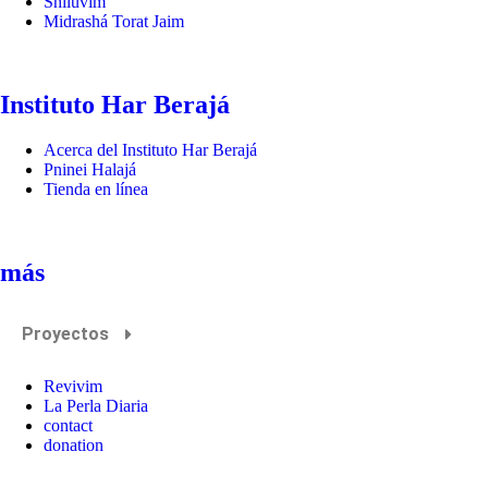
Shiluvim
Midrashá Torat Jaim
Instituto Har Berajá
Acerca del Instituto Har Berajá
Pninei Halajá
Tienda en línea
más
Proyectos
Revivim
La Perla Diaria
contact
donation