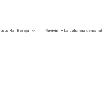
ituto Har Berajá
Revivim – La columna semanal