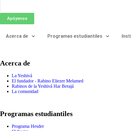
Apóyenos
Acerca de
Programas estudiantiles
Inst
Acerca de
La Yeshivá
El fundador - Rabino Eliezer Melamed
Rabinos de la Yeshivá Har Berajá
La comunidad
Programas estudiantiles
Programa Hesder