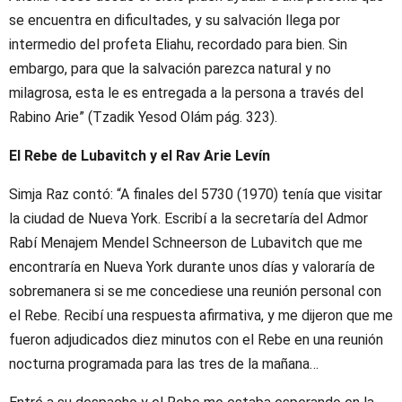
se encuentra en dificultades, y su salvación llega por
intermedio del profeta Eliahu, recordado para bien. Sin
embargo, para que la salvación parezca natural y no
milagrosa, esta le es entregada a la persona a través del
Rabino Arie” (Tzadik Yesod Olám pág. 323).
El Rebe de Lubavitch y el Rav Arie Levín
Simja Raz contó: “A finales del 5730 (1970) tenía que visitar
la ciudad de Nueva York. Escribí a la secretaría del Admor
Rabí Menajem Mendel Schneerson de Lubavitch que me
encontraría en Nueva York durante unos días y valoraría de
sobremanera si se me concediese una reunión personal con
el Rebe. Recibí una respuesta afirmativa, y me dijeron que me
fueron adjudicados diez minutos con el Rebe en una reunión
nocturna programada para las tres de la mañana…