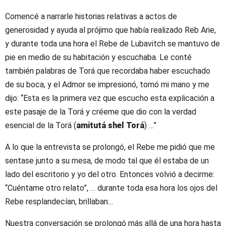
Comencé a narrarle historias relativas a actos de
generosidad y ayuda al prójimo que había realizado Reb Arie,
y durante toda una hora el Rebe de Lubavitch se mantuvo de
pie en medio de su habitación y escuchaba. Le conté
también palabras de Torá que recordaba haber escuchado
de su boca, y el Admor se impresionó, tomó mi mano y me
dijo: “Esta es la primera vez que escucho esta explicación a
este pasaje de la Torá y créeme que dio con la verdad
esencial de la Torá (
amitutá shel Torá
) …”
A lo que la entrevista se prolongó, el Rebe me pidió que me
sentase junto a su mesa, de modo tal que él estaba de un
lado del escritorio y yo del otro. Entonces volvió a decirme:
“Cuéntame otro relato”, … durante toda esa hora los ojos del
Rebe resplandecían, brillaban…
Nuestra conversación se prolongó más allá de una hora hasta