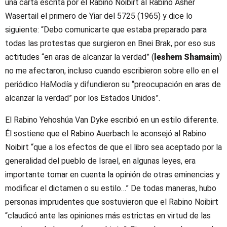
una carta escrita por el Rabino Noibirt al Rabino Asher
Wasertail el primero de Yiar del 5725 (1965) y dice lo
siguiente: “Debo comunicarte que estaba preparado para
todas las protestas que surgieron en Bnei Brak, por eso sus
actitudes “en aras de alcanzar la verdad” (
leshem Shamaim
)
no me afectaron, incluso cuando escribieron sobre ello en el
periódico HaModía y difundieron su “preocupación en aras de
alcanzar la verdad” por los Estados Unidos”.
El Rabino Yehoshúa Van Dyke escribió en un estilo diferente.
Él sostiene que el Rabino Auerbach le aconsejó al Rabino
Noibirt “que a los efectos de que el libro sea aceptado por la
generalidad del pueblo de Israel, en algunas leyes, era
importante tomar en cuenta la opinión de otras eminencias y
modificar el dictamen o su estilo…” De todas maneras, hubo
personas imprudentes que sostuvieron que el Rabino Noibirt
“claudicó ante las opiniones más estrictas en virtud de las