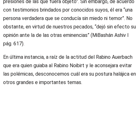
presiones de las que fuera objeto”. Sin embargo, de acuerdo
con testimonios brindados por conocidos suyos, él era “una
persona verdadera que se conducía sin miedo ni temor”. No
obstante, en virtud de nuestros pecados, “dejó sin efecto su
opinión ante la de las otras eminencias” (MiBashán Ashiv I
pág. 617).
En última instancia, a raíz de la actitud del Rabino Auerbach
que era quien guiaba al Rabino Noibirt y le aconsejara evitar
las polémicas, desconocemos cuál era su postura halájica en
otros grandes e importantes temas.