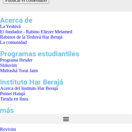
Acerca de
La Yeshivá
El fundador - Rabino Eliezer Melamed
Rabinos de la Yeshivá Har Berajá
La comunidad
Programas estudiantiles
Programa Hesder
Shiluvim
Midrashá Torat Jaim
Instituto Har Berajá
Acerca del Instituto Har Berajá
Pninei Halajá
Tienda en línea
más
Revivim