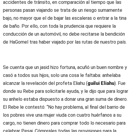
accidentes de tránsito, en comparación al tiempo que las
personas pasan viajando se trata de un riesgo sumamente
bajo, no mayor que el de bajar las escaleras o entrar a la tina
de baño. Por ello, con toda la prudencia que requiere la
conducción de un automóvil, no debe recitarse la bendición
de HaGomel tras haber viajado por las rutas de nuestro país.
Se cuenta que un jasid hizo fortuna, acuñó un buen nombre y
casó a todos sus hijos, solo una cosa le faltaba: anhelaba
alcanzar la revelación del profeta Eliahu (
guilui Eliahu
). Fue
donde su Rebe para solicitarle ayuda, y le dijo que para lograr
su anhelo estaba dispuesto a donar una gran suma de dinero.
El Rebe le contestó: “No hay problema, al final del barrio de
los pobres vive una mujer viuda con cuatro huérfanos a su
cargo, no tienen dinero para comprar todo lo necesario para
celebrar Pesaj. Cómprales todas las provisiones para la