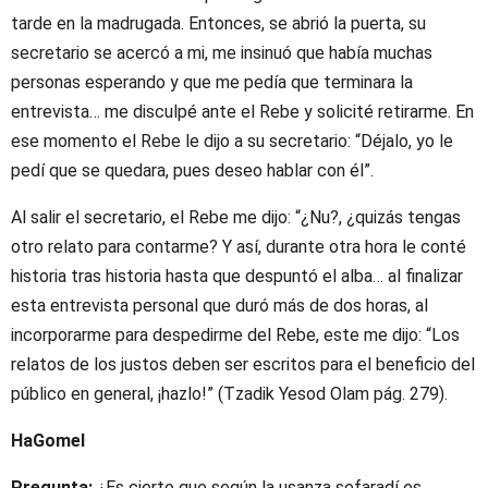
tarde en la madrugada. Entonces, se abrió la puerta, su
secretario se acercó a mi, me insinuó que había muchas
personas esperando y que me pedía que terminara la
entrevista… me disculpé ante el Rebe y solicité retirarme. En
ese momento el Rebe le dijo a su secretario: “Déjalo, yo le
pedí que se quedara, pues deseo hablar con él”.
Al salir el secretario, el Rebe me dijo: “¿Nu?, ¿quizás tengas
otro relato para contarme? Y así, durante otra hora le conté
historia tras historia hasta que despuntó el alba… al finalizar
esta entrevista personal que duró más de dos horas, al
incorporarme para despedirme del Rebe, este me dijo: “Los
relatos de los justos deben ser escritos para el beneficio del
público en general, ¡hazlo!” (Tzadik Yesod Olam pág. 279).
HaGomel
Pregunta:
¿Es cierto que según la usanza sefaradí es