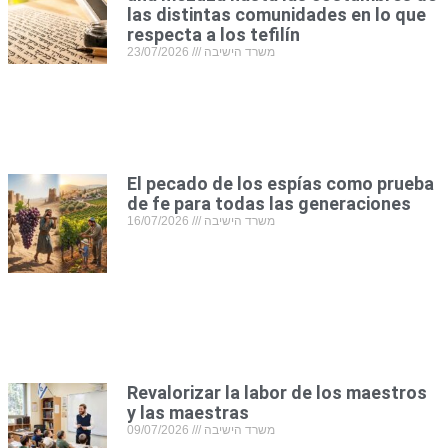
las distintas comunidades en lo que
respecta a los tefilín
23/07/2026
משרד הישיבה
El pecado de los espías como prueba
de fe para todas las generaciones
16/07/2026
משרד הישיבה
Revalorizar la labor de los maestros
y las maestras
09/07/2026
משרד הישיבה