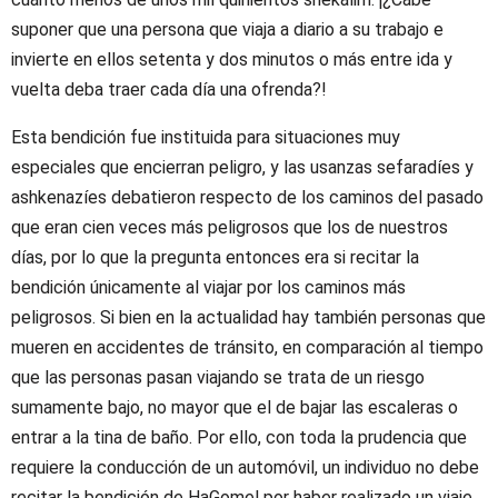
suponer que una persona que viaja a diario a su trabajo e
invierte en ellos setenta y dos minutos o más entre ida y
vuelta deba traer cada día una ofrenda?!
Esta bendición fue instituida para situaciones muy
especiales que encierran peligro, y las usanzas sefaradíes y
ashkenazíes debatieron respecto de los caminos del pasado
que eran cien veces más peligrosos que los de nuestros
días, por lo que la pregunta entonces era si recitar la
bendición únicamente al viajar por los caminos más
peligrosos. Si bien en la actualidad hay también personas que
mueren en accidentes de tránsito, en comparación al tiempo
que las personas pasan viajando se trata de un riesgo
sumamente bajo, no mayor que el de bajar las escaleras o
entrar a la tina de baño. Por ello, con toda la prudencia que
requiere la conducción de un automóvil, un individuo no debe
recitar la bendición de HaGomel por haber realizado un viaje