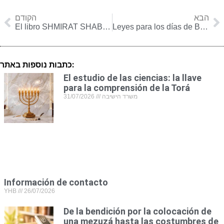
הבא
הקודם
El libro SHMIRAT SHABAT KEHILJATÁ y la polémica que desató
Leyes para los días de Bein Hameitzarim – las Tres Semanas
כתבות נוספות באתר:
El estudio de las ciencias: la llave
para la comprensión de la Torá
31/07/2026
משרד הישיבה
Información de contacto
YHB
26/07/2026
De la bendición por la colocación de
una mezuzá hasta las costumbres de