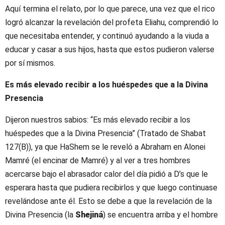
Aquí termina el relato, por lo que parece, una vez que el rico
logró alcanzar la revelación del profeta Eliahu, comprendió lo
que necesitaba entender, y continuó ayudando a la viuda a
educar y casar a sus hijos, hasta que estos pudieron valerse
por sí mismos.
Es más elevado recibir a los huéspedes que a la Divina
Presencia
Dijeron nuestros sabios: “Es más elevado recibir a los
huéspedes que a la Divina Presencia” (Tratado de Shabat
127(B)), ya que HaShem se le reveló a Abraham en Alonei
Mamré (el encinar de Mamré) y al ver a tres hombres
acercarse bajo el abrasador calor del día pidió a D’s que le
esperara hasta que pudiera recibirlos y que luego continuase
revelándose ante él. Esto se debe a que la revelación de la
Divina Presencia (la
Shejiná
) se encuentra arriba y el hombre