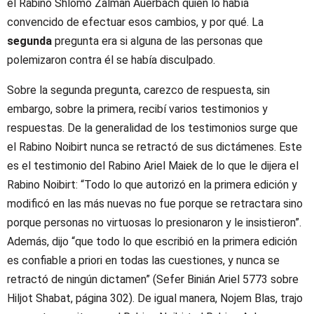
el Rabino Shlomo Zalman Auerbach quien lo había
convencido de efectuar esos cambios, y por qué. La
segunda
pregunta era si alguna de las personas que
polemizaron contra él se había disculpado.
Sobre la segunda pregunta, carezco de respuesta, sin
embargo, sobre la primera, recibí varios testimonios y
respuestas. De la generalidad de los testimonios surge que
el Rabino Noibirt nunca se retractó de sus dictámenes. Este
es el testimonio del Rabino Ariel Maiek de lo que le dijera el
Rabino Noibirt: “Todo lo que autorizó en la primera edición y
modificó en las más nuevas no fue porque se retractara sino
porque personas no virtuosas lo presionaron y le insistieron”.
Además, dijo “que todo lo que escribió en la primera edición
es confiable a priori en todas las cuestiones, y nunca se
retractó de ningún dictamen” (Sefer Binián Ariel 5773 sobre
Hiljot Shabat, página 302). De igual manera, Nojem Blas, trajo