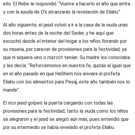
ello. El Rebe le respondió: “Vuelve a hacerlo el año que entra
y con la ayuda de D’s alcanzarás la revelación de Eliahu”.
Al año siguiente, el jasid volvió a ir a la casa de la viuda unas
dos horas antes de la noche del Seder, y he aquí que
escuchó desde el interior del hogar a los niños llorando por
su miseria, por carecer de provisiones para la festividad, ya
que ni siquiera vino o matzot tenían. Su madre los consolaba
y les decía: “Reforcémonos en nuestra fe, quizás al igual que
en el año pasado en que HaShem nos enviara al profeta
Eliahu con los alimentos para Pesaj, este año también nos lo
mande”.
El rico jasid golpeó la puerta cargando con todas las
provisiones para la festividad, tanto la viuda como los niños
se alegraron y el jasid se alegró aún más, pues entendió que
por su intermedio se había revelado el profeta Eliahu.