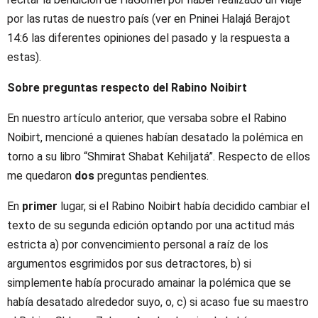
por las rutas de nuestro país (ver en Pninei Halajá Berajot
14:6 las diferentes opiniones del pasado y la respuesta a
estas).
Sobre preguntas respecto del Rabino Noibirt
En nuestro artículo anterior, que versaba sobre el Rabino
Noibirt, mencioné a quienes habían desatado la polémica en
torno a su libro “Shmirat Shabat Kehiljatá”. Respecto de ellos
me quedaron
dos
preguntas pendientes.
En
primer
lugar, si el Rabino Noibirt había decidido cambiar el
texto de su segunda edición optando por una actitud más
estricta a) por convencimiento personal a raíz de los
argumentos esgrimidos por sus detractores, b) si
simplemente había procurado amainar la polémica que se
había desatado alrededor suyo, o, c) si acaso fue su maestro