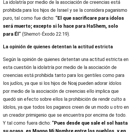
La idolatría por medio de la asociación de creencias está
prohibida para los hijos de Israel y se la considera paganismo
puro, tal como fue dicho:
“El que sacrificare para ídolos
será muerto; excepto si lo hace para HaShem, solo
para Él”
(Shemot-Éxodo 22:19).
La opinión de quienes detentan la actitud estricta
Según la opinión de quienes detentan una actitud estricta en
esta cuestión la idolatría por medio de la asociación de
creencias está prohibida tanto para los gentiles como para
los judíos, ya que si los hijos de Noaj pueden adorar ídolos
por medio de la asociación de creencias ello implica que
quedó sin efecto sobre ellos la prohibición de rendir culto a
ídolos, ya que todos los paganos creen de un modo u otro en
un creador primigenio que se encuentra por encima de todo.
Y tal como fuera dicho:
“Pues desde que sale el sol hasta
su ocaso, es Magno Mi Nombre entre los pueblos, y en