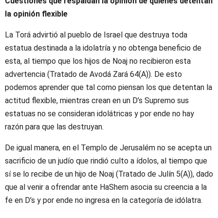
Cuestiones que respaldan la opinión de quienes detentan
la opinión flexible
La Torá advirtió al pueblo de Israel que destruya toda
estatua destinada a la idolatría y no obtenga beneficio de
esta, al tiempo que los hijos de Noaj no recibieron esta
advertencia (Tratado de Avodá Zará 64(A)). De esto
podemos aprender que tal como piensan los que detentan la
actitud flexible, mientras crean en un D’s Supremo sus
estatuas no se consideran idolátricas y por ende no hay
razón para que las destruyan.
De igual manera, en el Templo de Jerusalém no se acepta un
sacrificio de un judío que rindió culto a ídolos, al tiempo que
sí se lo recibe de un hijo de Noaj (Tratado de Julín 5(A)), dado
que al venir a ofrendar ante HaShem asocia su creencia a la
fe en D’s y por ende no ingresa en la categoría de idólatra.