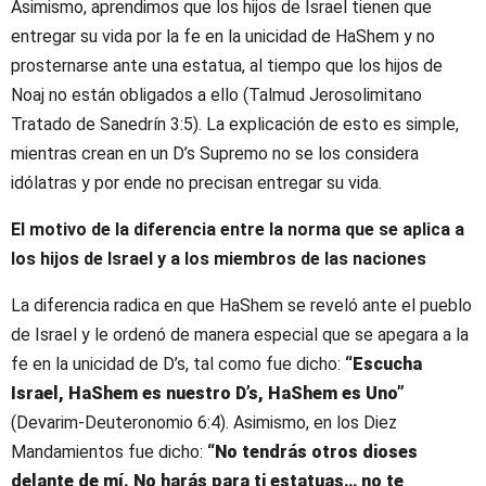
Asimismo, aprendimos que los hijos de Israel tienen que
entregar su vida por la fe en la unicidad de HaShem y no
prosternarse ante una estatua, al tiempo que los hijos de
Noaj no están obligados a ello (Talmud Jerosolimitano
Tratado de Sanedrín 3:5). La explicación de esto es simple,
mientras crean en un D’s Supremo no se los considera
idólatras y por ende no precisan entregar su vida.
El motivo de la diferencia entre la norma que se aplica a
los hijos de Israel y a los miembros de las naciones
La diferencia radica en que HaShem se reveló ante el pueblo
de Israel y le ordenó de manera especial que se apegara a la
fe en la unicidad de D’s, tal como fue dicho:
“Escucha
Israel, HaShem es nuestro D’s, HaShem es Uno”
(Devarim-Deuteronomio 6:4). Asimismo, en los Diez
Mandamientos fue dicho:
“No tendrás otros dioses
delante de mí. No harás para ti estatuas… no te