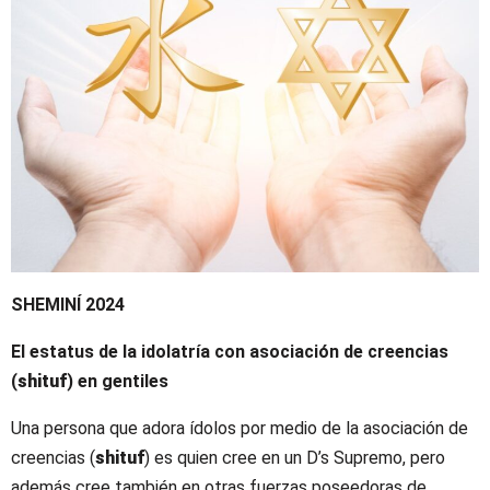
SHEMINÍ 2024
El estatus de la idolatría con asociación de creencias
(
shituf
) en gentiles
Una persona que adora ídolos por medio de la asociación de
creencias (
shituf
) es quien cree en un D’s Supremo, pero
además cree también en otras fuerzas poseedoras de