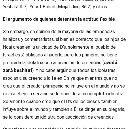
Yeshará II 7), Yosef Babad (Minjat Jinuj 86:2) y otros.
El argumento de quienes detentan la actitud flexible
Sin embargo, en opinión de la mayoría de las eminencias
halájicas y comentaristas, si bien es correcto que los hijos de
Noaj crean en la unicidad de D’s, solamente el pueblo de
Israel está obligado a hacerlo, pero los primeros no tiene
prohibida la idolatría con asociación de creencias (
avodá
zará beshituf
). Y no cabe argüir que todos los idólatras
asocian a su creencia la fe en D’s ya que mientras que no
crea que el creador primigenio no influye en el mundo y no se
dirija a él en su servicio se lo considera un completo idólatra.
Solamente cuando cree que el D’s de los dioses también
influye sobre el mundo y también a Él se dirige en su plegaria,
se lo considera un idólatra con asociación de creencias.