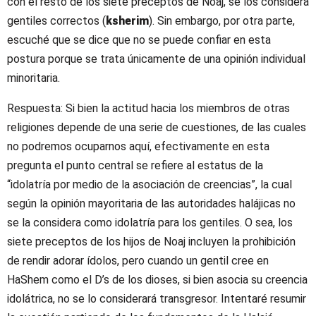
con el resto de los siete preceptos de Noaj, se los considera
gentiles correctos (
ksherim
). Sin embargo, por otra parte,
escuché que se dice que no se puede confiar en esta
postura porque se trata únicamente de una opinión individual
minoritaria.
Respuesta: Si bien la actitud hacia los miembros de otras
religiones depende de una serie de cuestiones, de las cuales
no podremos ocuparnos aquí, efectivamente en esta
pregunta el punto central se refiere al estatus de la
“idolatría por medio de la asociación de creencias”, la cual
según la opinión mayoritaria de las autoridades halájicas no
se la considera como idolatría para los gentiles. O sea, los
siete preceptos de los hijos de Noaj incluyen la prohibición
de rendir adorar ídolos, pero cuando un gentil cree en
HaShem como el D’s de los dioses, si bien asocia su creencia
idolátrica, no se lo considerará transgresor. Intentaré resumir