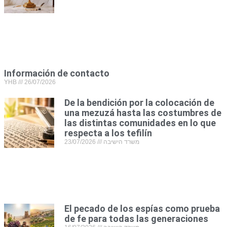
Información de contacto
YHB
26/07/2026
De la bendición por la colocación de
una mezuzá hasta las costumbres de
las distintas comunidades en lo que
respecta a los tefilín
23/07/2026
משרד הישיבה
El pecado de los espías como prueba
de fe para todas las generaciones