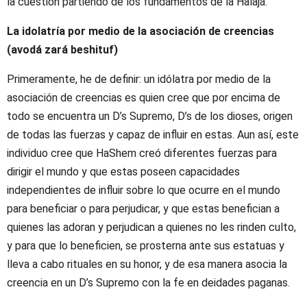
la cuestión partiendo de los fundamentos de la Halajá.
La idolatría por medio de la asociación de creencias
(avodá zará beshituf)
Primeramente, he de definir: un idólatra por medio de la
asociación de creencias es quien cree que por encima de
todo se encuentra un D’s Supremo, D’s de los dioses, origen
de todas las fuerzas y capaz de influir en estas. Aun así, este
individuo cree que HaShem creó diferentes fuerzas para
dirigir el mundo y que estas poseen capacidades
independientes de influir sobre lo que ocurre en el mundo
para beneficiar o para perjudicar, y que estas benefician a
quienes las adoran y perjudican a quienes no les rinden culto,
y para que lo beneficien, se prosterna ante sus estatuas y
lleva a cabo rituales en su honor, y de esa manera asocia la
creencia en un D’s Supremo con la fe en deidades paganas.