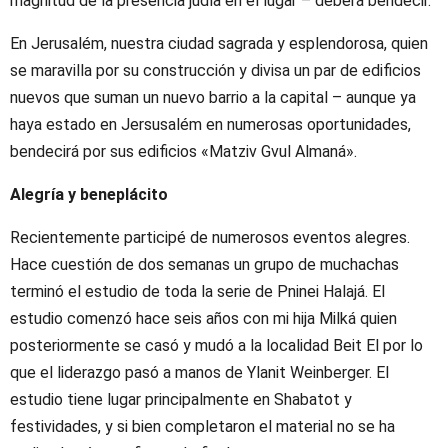
magnitud de la presencia judía en el lugar – deberá bendecir.
En Jerusalém, nuestra ciudad sagrada y esplendorosa, quien
se maravilla por su construcción y divisa un par de edificios
nuevos que suman un nuevo barrio a la capital – aunque ya
haya estado en Jersusalém en numerosas oportunidades,
bendecirá por sus edificios «Matziv Gvul Almaná».
Alegría y beneplácito
Recientemente participé de numerosos eventos alegres.
Hace cuestión de dos semanas un grupo de muchachas
terminó el estudio de toda la serie de Pninei Halajá. El
estudio comenzó hace seis años con mi hija Milká quien
posteriormente se casó y mudó a la localidad Beit El por lo
que el liderazgo pasó a manos de Ylanit Weinberger. El
estudio tiene lugar principalmente en Shabatot y
festividades, y si bien completaron el material no se ha