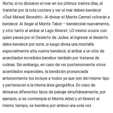
Norte, si no divisaron el mar en los últimos treinta días, al
transitar por la ruta costera y ver el mar deben bendecir
«Osé Ma’asé Bereshit». Al divisar el Monte Carmel volverán a
bendecir. Al llegar al Monte Tabor – bendecirán nuevamente,
y otro tanto al arribar al Lago Kineret. LO mismo ocurre con
quien pasea por el Desierto de Judea: al ingresar al desierto
debe bendecir por este, si luego divisa una montaña
especialmente alta vuelve bendecir, al arribar a un sitio de
acantilados increíbles bendice también por tratarse de
colinas. Sin embargo, en caso de ver posteriormente otros
acantilados especiales, la bendición pronunciada
anteriormente los incluye a todos ya que son del mismo tipo
y pertenecen a la misma área geográfica. En caso de
divisarse diferentes tipos de paisaje simultáneamente, por
ejemplo, si se contempla el Monte Arbel y el Kineret al
mismo tiempo, se bendice por ambos una sola vez.