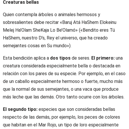
Creaturas bellas
Quien contempla árboles o animales hermosos y
sobresalientes debe recitar «Baruj Atá HaShem Elokeinu
Melej Ha’Olam SheKaja Lo Be’Olamó» («Bendito eres Tú
HaShem, nuestro D’s, Rey el universo, que ha creado
semejantes cosas en Su mundo»).
Esta bendición aplica a
dos tipos
de seres.
El primero:
una
creatura considerada especialmente bella o destacada en
relación con los pares de su especie. Por ejemplo, en el caso
de un caballo especialmente hermoso o fuerte, mucho más
que la normal de sus semejantes, o una vaca que produce
más leche que las demás. Otro tanto ocurre con los árboles.
El segundo tipo:
especies que son consideradas bellas
respecto de las demás, por ejemplo, los peces de colores
que habitan en el Mar Rojo, un tipo de loro especialmente