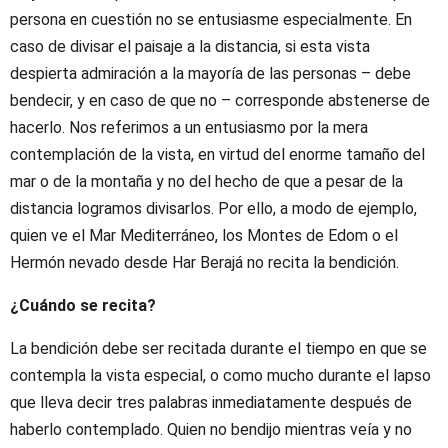
persona en cuestión no se entusiasme especialmente. En
caso de divisar el paisaje a la distancia, si esta vista
despierta admiración a la mayoría de las personas – debe
bendecir, y en caso de que no – corresponde abstenerse de
hacerlo. Nos referimos a un entusiasmo por la mera
contemplación de la vista, en virtud del enorme tamaño del
mar o de la montaña y no del hecho de que a pesar de la
distancia logramos divisarlos. Por ello, a modo de ejemplo,
quien ve el Mar Mediterráneo, los Montes de Edom o el
Hermón nevado desde Har Berajá no recita la bendición.
¿Cuándo se recita?
La bendición debe ser recitada durante el tiempo en que se
contempla la vista especial, o como mucho durante el lapso
que lleva decir tres palabras inmediatamente después de
haberlo contemplado. Quien no bendijo mientras veía y no