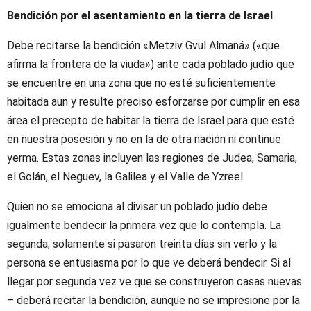
Bendición por el asentamiento en la tierra de Israel
Debe recitarse la bendición «Metziv Gvul Almaná» («que
afirma la frontera de la viuda») ante cada poblado judío que
se encuentre en una zona que no esté suficientemente
habitada aun y resulte preciso esforzarse por cumplir en esa
área el precepto de habitar la tierra de Israel para que esté
en nuestra posesión y no en la de otra nación ni continue
yerma. Estas zonas incluyen las regiones de Judea, Samaria,
el Golán, el Neguev, la Galilea y el Valle de Yzreel.
Quien no se emociona al divisar un poblado judío debe
igualmente bendecir la primera vez que lo contempla. La
segunda, solamente si pasaron treinta días sin verlo y la
persona se entusiasma por lo que ve deberá bendecir. Si al
llegar por segunda vez ve que se construyeron casas nuevas
– deberá recitar la bendición, aunque no se impresione por la