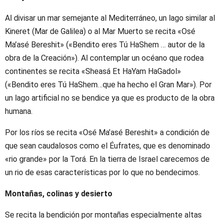
Al divisar un mar semejante al Mediterráneo, un lago similar al
Kineret (Mar de Galilea) o al Mar Muerto se recita «Osé
Ma’asé Bereshit» («Bendito eres Tú HaShem … autor de la
obra de la Creación»). Al contemplar un océano que rodea
continentes se recita «Sheasá Et HaYam HaGadol»
(«Bendito eres Tú HaShem…que ha hecho el Gran Mar»). Por
un lago artificial no se bendice ya que es producto de la obra
humana.
Por los ríos se recita «Osé Ma’asé Bereshit» a condición de
que sean caudalosos como el Éufrates, que es denominado
«rio grande» por la Torá. En la tierra de Israel carecemos de
un rio de esas características por lo que no bendecimos.
Montañas, colinas y desierto
Se recita la bendición por montañas especialmente altas