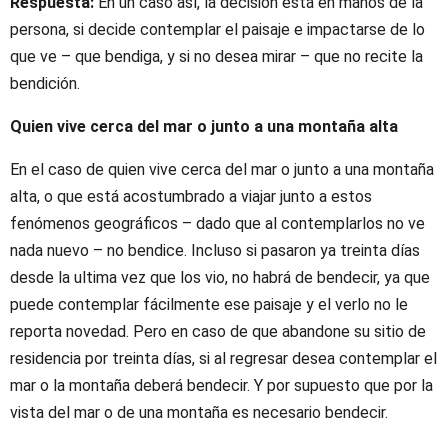
Respuesta:
En un caso así, la decisión está en manos de la
persona, si decide contemplar el paisaje e impactarse de lo
que ve – que bendiga, y si no desea mirar – que no recite la
bendición.
Quien vive cerca del mar o junto a una montaña alta
En el caso de quien vive cerca del mar o junto a una montaña
alta, o que está acostumbrado a viajar junto a estos
fenómenos geográficos – dado que al contemplarlos no ve
nada nuevo – no bendice. Incluso si pasaron ya treinta días
desde la ultima vez que los vio, no habrá de bendecir, ya que
puede contemplar fácilmente ese paisaje y el verlo no le
reporta novedad. Pero en caso de que abandone su sitio de
residencia por treinta días, si al regresar desea contemplar el
mar o la montaña deberá bendecir. Y por supuesto que por la
vista del mar o de una montaña es necesario bendecir.