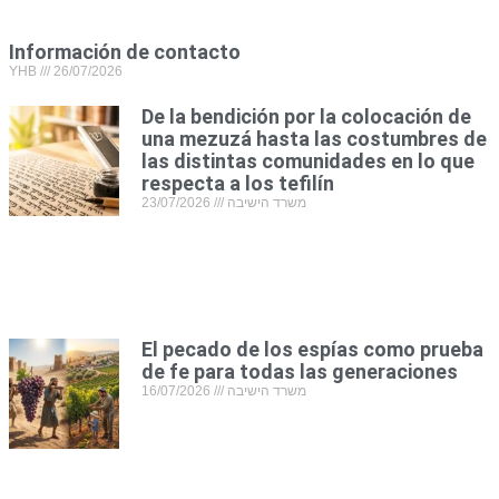
Información de contacto
YHB
26/07/2026
De la bendición por la colocación de
una mezuzá hasta las costumbres de
las distintas comunidades en lo que
respecta a los tefilín
23/07/2026
משרד הישיבה
El pecado de los espías como prueba
de fe para todas las generaciones
16/07/2026
משרד הישיבה