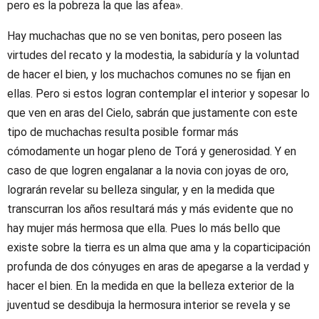
pero es la pobreza la que las afea».
Hay muchachas que no se ven bonitas, pero poseen las
virtudes del recato y la modestia, la sabiduría y la voluntad
de hacer el bien, y los muchachos comunes no se fijan en
ellas. Pero si estos logran contemplar el interior y sopesar lo
que ven en aras del Cielo, sabrán que justamente con este
tipo de muchachas resulta posible formar más
cómodamente un hogar pleno de Torá y generosidad. Y en
caso de que logren engalanar a la novia con joyas de oro,
lograrán revelar su belleza singular, y en la medida que
transcurran los años resultará más y más evidente que no
hay mujer más hermosa que ella. Pues lo más bello que
existe sobre la tierra es un alma que ama y la coparticipación
profunda de dos cónyuges en aras de apegarse a la verdad y
hacer el bien. En la medida en que la belleza exterior de la
juventud se desdibuja la hermosura interior se revela y se