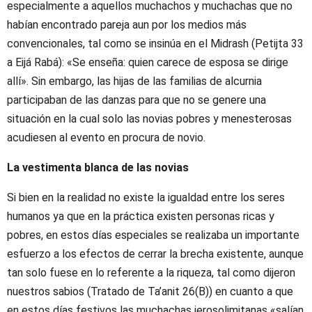
especialmente a aquellos muchachos y muchachas que no
habían encontrado pareja aun por los medios más
convencionales, tal como se insinúa en el Midrash (Petijta 33
a Eijá Rabá): «Se enseña: quien carece de esposa se dirige
allí». Sin embargo, las hijas de las familias de alcurnia
participaban de las danzas para que no se genere una
situación en la cual solo las novias pobres y menesterosas
acudiesen al evento en procura de novio.
La vestimenta blanca de las novias
Si bien en la realidad no existe la igualdad entre los seres
humanos ya que en la práctica existen personas ricas y
pobres, en estos días especiales se realizaba un importante
esfuerzo a los efectos de cerrar la brecha existente, aunque
tan solo fuese en lo referente a la riqueza, tal como dijeron
nuestros sabios (Tratado de Ta’anit 26(B)) en cuanto a que
en estos días festivos las muchachas jerosolimitanas «salían