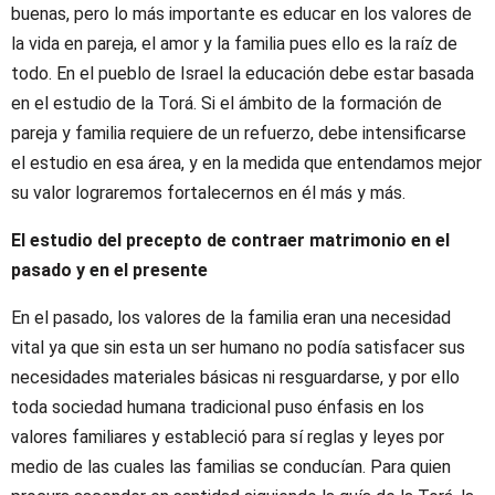
buenas, pero lo más importante es educar en los valores de
la vida en pareja, el amor y la familia pues ello es la raíz de
todo. En el pueblo de Israel la educación debe estar basada
en el estudio de la Torá. Si el ámbito de la formación de
pareja y familia requiere de un refuerzo, debe intensificarse
el estudio en esa área, y en la medida que entendamos mejor
su valor lograremos fortalecernos en él más y más.
El estudio del precepto de contraer matrimonio en el
pasado y en el presente
En el pasado, los valores de la familia eran una necesidad
vital ya que sin esta un ser humano no podía satisfacer sus
necesidades materiales básicas ni resguardarse, y por ello
toda sociedad humana tradicional puso énfasis en los
valores familiares y estableció para sí reglas y leyes por
medio de las cuales las familias se conducían. Para quien