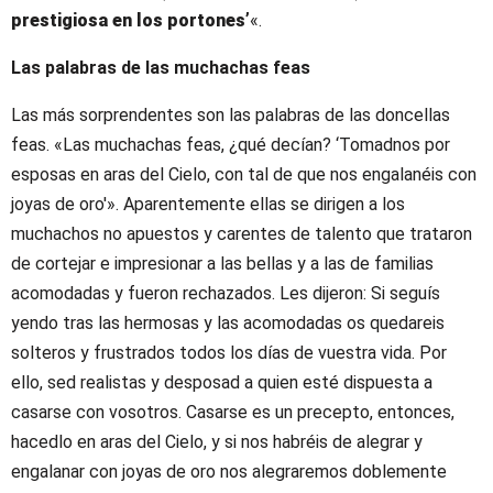
prestigiosa en los portones’
«.
Las palabras de las muchachas feas
Las más sorprendentes son las palabras de las doncellas
feas. «Las muchachas feas, ¿qué decían? ‘Tomadnos por
esposas en aras del Cielo, con tal de que nos engalanéis con
joyas de oro'». Aparentemente ellas se dirigen a los
muchachos no apuestos y carentes de talento que trataron
de cortejar e impresionar a las bellas y a las de familias
acomodadas y fueron rechazados. Les dijeron: Si seguís
yendo tras las hermosas y las acomodadas os quedareis
solteros y frustrados todos los días de vuestra vida. Por
ello, sed realistas y desposad a quien esté dispuesta a
casarse con vosotros. Casarse es un precepto, entonces,
hacedlo en aras del Cielo, y si nos habréis de alegrar y
engalanar con joyas de oro nos alegraremos doblemente