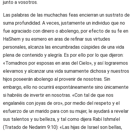
junto a vosotros.
Las palabras de las muchachas feas encierran un sustrato de
suma profundidad. A veces, justamente un individuo que no
fue agraciado con dinero o abolengo, por efecto de su fe en
HaShem y su esmero en aras de refinar sus virtudes
personales, alcanza las encumbradas cúspides de una vida
plena de contenido y alegría. Es por ello por lo que dijeron:
«Tomadnos por esposas en aras del Cielo», y así lograremos
elevarnos y alcanzar una vida sumamente dichosa y nuestros
hijos poseerán abolengo al provenir de nosotras. Sin
embargo, ello no ocurrirá espontáneamente sino únicamente
si habréis de invertir en nosotras. «Con tal de que nos
engalanéis con joyas de oro», por medio del respeto y el
esfuerzo de un marido para con su mujer, le ayudará a revelar
sus talentos y su belleza, y tal como dijera Rabí Ishma’el
(Tratado de Nedarim 9:10): «Las hijas de Israel son bellas,