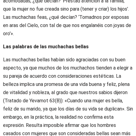
acomodadas, ¿qué decían? ‘Prestad atención a la familia,
que la mujer no fue creada sino para (tener y criar) los hijos’.
Las muchachas feas, ¿qué decían? ‘Tomadnos por esposas
en aras del Cielo, con tal de que nos engalanéis con joyas de
oro'».
Las palabras de las muchachas bellas
Las muchachas bellas habían sido agraciadas con su buen
aspecto, ya que muchos de los muchachos tienden a elegir a
su pareja de acuerdo con consideraciones estéticas. La
belleza implica una promesa de una vida buena y feliz, plena
de vitalidad y nobleza, al grado que nuestros sabios dijeron
(Tratado de Yevamot 63(B)): «Cuando una mujer es bella,
feliz de su marido, ya que los días de su vida se duplican». Sin
embargo, en la práctica, la realidad no confirma esta
expresión. Resulta imposible afirmar que los hombres
casados con mujeres que son consideradas bellas sean más