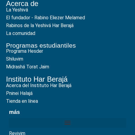
Acerca de
La Yeshivá
El fundador - Rabino Eliezer Melamed
Rabinos de la Yeshivá Har Berajá
La comunidad
Programas estudiantiles
Programa Hesder
Shiluvim
Midrashá Torat Jaim
Instituto Har Berajá
Acerca del Instituto Har Berajá
Pninei Halajá
Tienda en línea
más
Revivim