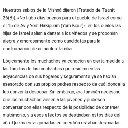
Nuestros sabios de la Mishná dijeron (Tratado de Ta’anit
26(B)): «No hubo días buenos para el pueblo de Israel como
el 15 de Av y Yom HaKipurim (Yom Kipur)», en los cuales las
hijas de Israel salían a danzar a los viñedos y se proponían
alegre y amorosamente como candidatas para la
conformación de un núcleo familiar.
Lógicamente los muchachos ya conocían en cierta medida a
las familias de las muchachas que residían en las
adyacencias de sus hogares y seguramente ya se habían
asesorado con sus propios padres respecto de cuál doncella
les convenía desposar. Sin embargo, era también necesario
que los muchachos viesen a las jóvenes y pudiesen
conversar con ellas respecto de la posibilidad de contraer
matrimonio, y a esos efectos se destinaban estos días del
año. Quizás estas jornadas en cuestión estaban destinadas