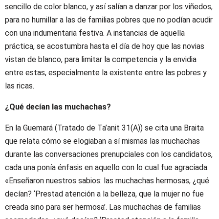
sencillo de color blanco, y así salían a danzar por los viñedos,
para no humillar a las de familias pobres que no podían acudir
con una indumentaria festiva. A instancias de aquella
práctica, se acostumbra hasta el día de hoy que las novias
vistan de blanco, para limitar la competencia y la envidia
entre estas, especialmente la existente entre las pobres y
las ricas.
¿Qué decían las muchachas?
En la Guemará (Tratado de Ta’anit 31(A)) se cita una Braita
que relata cómo se elogiaban a sí mismas las muchachas
durante las conversaciones prenupciales con los candidatos,
cada una ponía énfasis en aquello con lo cual fue agraciada:
«Enseñaron nuestros sabios: las muchachas hermosas, ¿qué
decían? ‘Prestad atención a la belleza, que la mujer no fue
creada sino para ser hermosa’. Las muchachas de familias