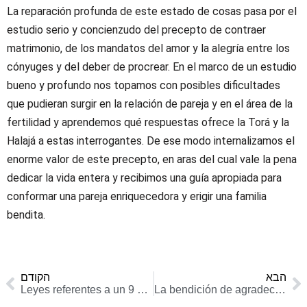
La reparación profunda de este estado de cosas pasa por el
estudio serio y concienzudo del precepto de contraer
matrimonio, de los mandatos del amor y la alegría entre los
cónyuges y del deber de procrear. En el marco de un estudio
bueno y profundo nos topamos con posibles dificultades
que pudieran surgir en la relación de pareja y en el área de la
fertilidad y aprendemos qué respuestas ofrece la Torá y la
Halajá a estas interrogantes. De ese modo internalizamos el
enorme valor de este precepto, en aras del cual vale la pena
dedicar la vida entera y recibimos una guía apropiada para
conformar una pareja enriquecedora y erigir una familia
bendita.
הבא
הקודם
Leyes referentes a un 9 de Av que es pospuesto para el domingo
La bendición de agradecimiento por la contemplación de paisajes hermosos y animales especiales