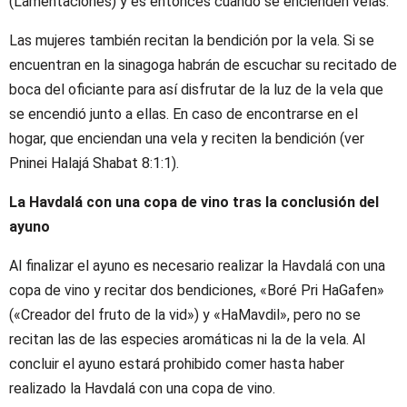
(Lamentaciones) y es entonces cuando se encienden velas.
Las mujeres también recitan la bendición por la vela. Si se
encuentran en la sinagoga habrán de escuchar su recitado de
boca del oficiante para así disfrutar de la luz de la vela que
se encendió junto a ellas. En caso de encontrarse en el
hogar, que enciendan una vela y reciten la bendición (ver
Pninei Halajá Shabat 8:1:1).
La Havdalá con una copa de vino tras la conclusión del
ayuno
Al finalizar el ayuno es necesario realizar la Havdalá con una
copa de vino y recitar dos bendiciones, «Boré Pri HaGafen»
(«Creador del fruto de la vid») y «HaMavdil», pero no se
recitan las de las especies aromáticas ni la de la vela. Al
concluir el ayuno estará prohibido comer hasta haber
realizado la Havdalá con una copa de vino.