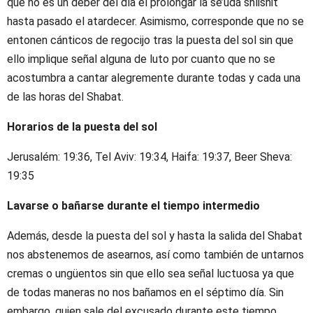
que no es un deber del día el prolongar la se’udá shlishit
hasta pasado el atardecer. Asimismo, corresponde que no se
entonen cánticos de regocijo tras la puesta del sol sin que
ello implique señal alguna de luto por cuanto que no se
acostumbra a cantar alegremente durante todas y cada una
de las horas del Shabat.
Horarios de la puesta del sol
Jerusalém: 19:36, Tel Aviv: 19:34, Haifa: 19:37, Beer Sheva:
19:35
Lavarse o bañarse durante el tiempo intermedio
Además, desde la puesta del sol y hasta la salida del Shabat
nos abstenemos de asearnos, así como también de untarnos
cremas o ungüentos sin que ello sea señal luctuosa ya que
de todas maneras no nos bañamos en el séptimo día. Sin
embargo, quien sale del excusado durante este tiempo