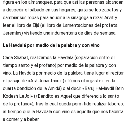
figura en los almanaques, para que así las personas alcancen
a despedir el sábado en sus hogares, quitarse los zapatos y
cambiar sus ropas para acudir a la sinagoga a rezar Arvit y
leer el libro de Eijá (el libro de Lamentaciones del profeta
Jeremías) vistiendo una indumentaria de días de semana.
La Havdalá por medio de la palabra y con vino
Cada Shabat, realizamos la Havdalá (separación entre el
tiempo santo y el profano) por medio de la palabra y con
vino. La Havdalá por medio de la palabra tiene lugar al recitar
el pasaje de «Atá Jonantanu» («Tú nos otorgaste», en la
cuarta bendición de la Amidá) o al decir «Baruj HaMavdil Bein
Kodesh LeJol» («Bendito es Aquel que diferencia lo santo
de lo profano»), tras lo cual queda permitido realizar labores,
al tiempo que la Havdalá con vino es aquella que nos habilita
a comer y a beber.