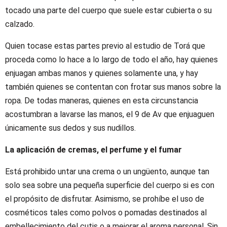
tocado una parte del cuerpo que suele estar cubierta o su
calzado.
Quien tocase estas partes previo al estudio de Torá que
proceda como lo hace a lo largo de todo el año, hay quienes
enjuagan ambas manos y quienes solamente una, y hay
también quienes se contentan con frotar sus manos sobre la
ropa. De todas maneras, quienes en esta circunstancia
acostumbran a lavarse las manos, el 9 de Av que enjuaguen
únicamente sus dedos y sus nudillos.
La aplicación de cremas, el perfume y el fumar
Está prohibido untar una crema o un ungüento, aunque tan
solo sea sobre una pequeña superficie del cuerpo si es con
el propósito de disfrutar. Asimismo, se prohíbe el uso de
cosméticos tales como polvos o pomadas destinados al
embellecimiento del cutis o a mejorar el aroma personal. Sin