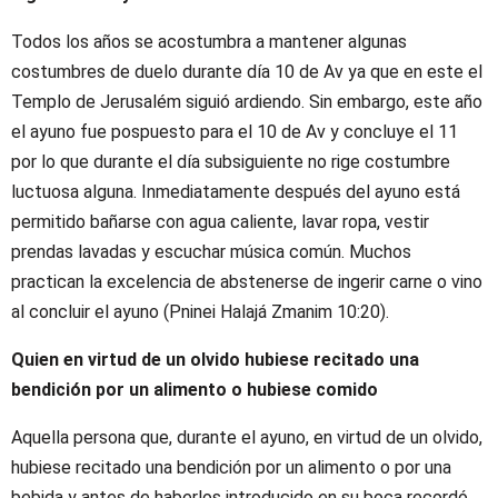
Todos los años se acostumbra a mantener algunas
costumbres de duelo durante día 10 de Av ya que en este el
Templo de Jerusalém siguió ardiendo. Sin embargo, este año
el ayuno fue pospuesto para el 10 de Av y concluye el 11
por lo que durante el día subsiguiente no rige costumbre
luctuosa alguna. Inmediatamente después del ayuno está
permitido bañarse con agua caliente, lavar ropa, vestir
prendas lavadas y escuchar música común. Muchos
practican la excelencia de abstenerse de ingerir carne o vino
al concluir el ayuno (Pninei Halajá Zmanim 10:20).
Quien en virtud de un olvido hubiese recitado una
bendición por un alimento o hubiese comido
Aquella persona que, durante el ayuno, en virtud de un olvido,
hubiese recitado una bendición por un alimento o por una
bebida y antes de haberlos introducido en su boca recordó