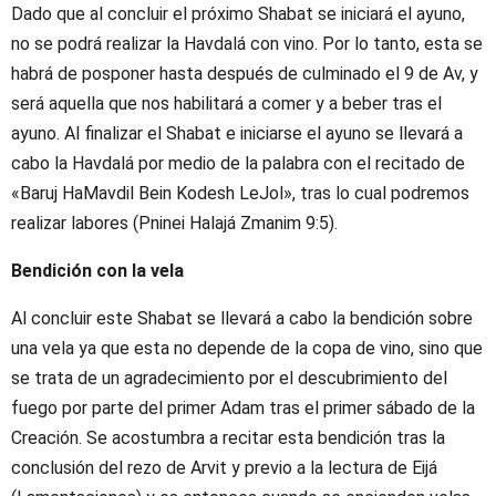
Dado que al concluir el próximo Shabat se iniciará el ayuno,
no se podrá realizar la Havdalá con vino. Por lo tanto, esta se
habrá de posponer hasta después de culminado el 9 de Av, y
será aquella que nos habilitará a comer y a beber tras el
ayuno. Al finalizar el Shabat e iniciarse el ayuno se llevará a
cabo la Havdalá por medio de la palabra con el recitado de
«Baruj HaMavdil Bein Kodesh LeJol», tras lo cual podremos
realizar labores (Pninei Halajá Zmanim 9:5).
Bendición con la vela
Al concluir este Shabat se llevará a cabo la bendición sobre
una vela ya que esta no depende de la copa de vino, sino que
se trata de un agradecimiento por el descubrimiento del
fuego por parte del primer Adam tras el primer sábado de la
Creación. Se acostumbra a recitar esta bendición tras la
conclusión del rezo de Arvit y previo a la lectura de Eijá