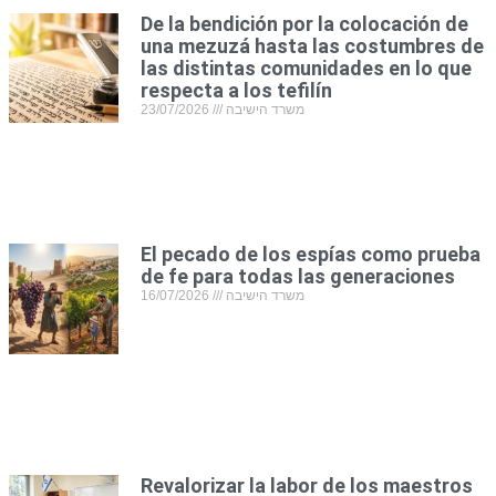
De la bendición por la colocación de
una mezuzá hasta las costumbres de
las distintas comunidades en lo que
respecta a los tefilín
23/07/2026
משרד הישיבה
El pecado de los espías como prueba
de fe para todas las generaciones
16/07/2026
משרד הישיבה
Revalorizar la labor de los maestros