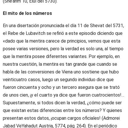
(She’arim 10, Elul del 5730).
El mito de los números
En una disertación pronunciada el día 11 de Shevat del 5731,
el Rebe de Lubavitch se refirió a este episodio diciendo que
«dado que la mentira carece de principios, vemos que esta
posee varias versiones, pero la verdad es solo una, al tiempo
que la mentira posee diferentes variantes. Por ejemplo, en
nuestra cuestión, la mentira es tan grande que cuando se
habla de las conversiones de Viena uno sostiene que hubo
veinticuatro casos, luego un segundo individuo dice que
fueron cincuenta y ocho y un tercero asegura que se trató
de unos cien, ¡y el cuarto ya dice que fueron cuatrocientos!…
Supuestamente, si todos dicen la verdad, ¿cómo puede ser
que existan estas diferencias entre los números? Y quienes
presentan estos datos, ¡ocupan cargos oficiales! (Admorei
Jabad VeYahadut Austria, 5774, pág. 264). En el periódico