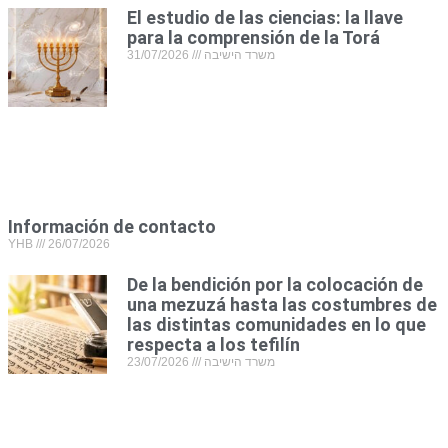
El estudio de las ciencias: la llave
para la comprensión de la Torá
31/07/2026
משרד הישיבה
Información de contacto
YHB
26/07/2026
De la bendición por la colocación de
una mezuzá hasta las costumbres de
las distintas comunidades en lo que
respecta a los tefilín
23/07/2026
משרד הישיבה