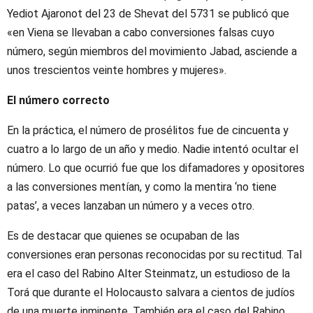
Yediot Ajaronot del 23 de Shevat del 5731 se publicó que
«en Viena se llevaban a cabo conversiones falsas cuyo
número, según miembros del movimiento Jabad, asciende a
unos trescientos veinte hombres y mujeres».
El número correcto
En la práctica, el número de prosélitos fue de cincuenta y
cuatro a lo largo de un año y medio. Nadie intentó ocultar el
número. Lo que ocurrió fue que los difamadores y opositores
a las conversiones mentían, y como la mentira ‘no tiene
patas’, a veces lanzaban un número y a veces otro.
Es de destacar que quienes se ocupaban de las
conversiones eran personas reconocidas por su rectitud. Tal
era el caso del Rabino Alter Steinmatz, un estudioso de la
Torá que durante el Holocausto salvara a cientos de judíos
de una muerte inminente. También era el caso del Rabino