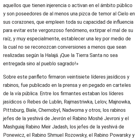
aquellos que tienen injerencia o activan en el ámbito público
y son poseedores de al menos una pizca de temor al Cielo en
sus corazones, que empleen toda su capacidad de influencia
para evitar este vergonzoso fenómeno, extirpar el mal de su
raíz, y muy especialmente, establecer una ley por medio de
la cual no se reconozcan conversiones a menos que sean
realizadas según la Halajá. ¡Que la Tierra Santa no sea
entregada sino al pueblo sagrado!»
Sobre este panfleto firmaron veintisiete líderes jasídicos y
rabinos, fue publicado en la prensa y en pegado en carteles
de la vía pública. Entre los firmantes estaban los líderes
jasídicos o Rebes de Lublin, Rajmastriwka, Lelov, Majnowka,
Pittsburg, Biale, Chernobyl, Nadworna y otros; los rabinos
jefes de la yeshivá de Jevrón el Rabino Moshé Jevroni y el
Mashguiaj Rabino Meir Jadash, los jefes de la yeshivá de
Ponewicz, el Rabino Shmuel Rozowsky, el Rabino Powarsky y