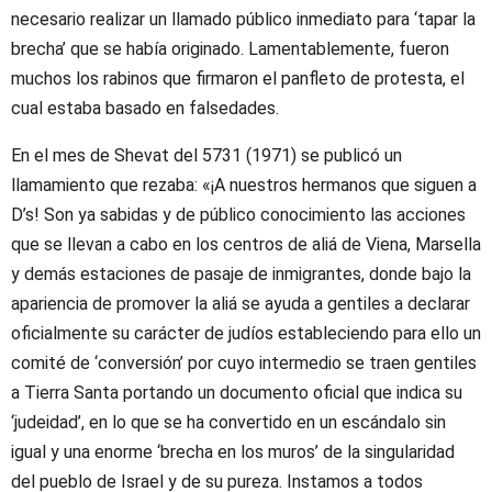
necesario realizar un llamado público inmediato para ‘tapar la
brecha’ que se había originado. Lamentablemente, fueron
muchos los rabinos que firmaron el panfleto de protesta, el
cual estaba basado en falsedades.
En el mes de Shevat del 5731 (1971) se publicó un
llamamiento que rezaba: «¡A nuestros hermanos que siguen a
D’s! Son ya sabidas y de público conocimiento las acciones
que se llevan a cabo en los centros de aliá de Viena, Marsella
y demás estaciones de pasaje de inmigrantes, donde bajo la
apariencia de promover la aliá se ayuda a gentiles a declarar
oficialmente su carácter de judíos estableciendo para ello un
comité de ‘conversión’ por cuyo intermedio se traen gentiles
a Tierra Santa portando un documento oficial que indica su
‘judeidad’, en lo que se ha convertido en un escándalo sin
igual y una enorme ‘brecha en los muros’ de la singularidad
del pueblo de Israel y de su pureza. Instamos a todos