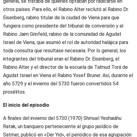
general, se trataba de quienes optaban por radicarse en
otros países. Para ello, el Rabino Alter reclutó al Rabino Dr.
Eisenberg, rabino titular de la ciudad de Viena para que
fungiera como presidente del tribunal de conversión y al
Rabino Jaim Grinfeld, rabino de la comunidad de Agudat
Israel de Viena, que asumió el rol de autoridad halájica para
toda consulta que resultase necesaria. Por lo general, los
integrantes del tribunal eran el Rabino Dr. Eisenberg, el
Rabino Alter y el director de la escuela de Talmud Torá de
Agudat Israel en Viena el Rabino Yosef Bruner. Así, durante el
año 5729 y el invierno del 5730 fueron convertidos 54
prosélitos.
El inicio del episodio
A finales del invierno del 5730 (1970) Shmuel Yeshaiáhu
Ratak, un banquero perteneciente al grupo jasídico de
Satmer, publicó en «Der Yid», el periódico de esa agrupación