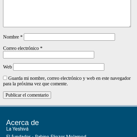
Nombre
*
Correo electrónico
*
Web
Guarda mi nombre, correo electrónico y web en este navegador
para la próxima vez que comente.
Acerca de
La Yeshivá
El fundador - Rabino Eliezer Melamed