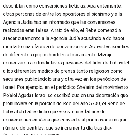
describían como conversiones ficticias. Aparentemente,
otras personas de entre los opositores al sionismo y a la
Agencia Judía habían informado que las conversiones
realizadas eran falsas. A raíz de ello, el Rebe comenzó a
atacar duramente a la Agencia Judía acusándola de haber
montado una «fábrica de conversiones». Activistas israelíes
de diferentes grupos hostiles al movimiento Mizraji
comenzaron a difundir las expresiones del líder de Lubavitch
a los diferentes medios de prensa tanto religiosos como
seculares publicándolo una y otra vez en los periódicos de
Israel. Por ejemplo, en el periódico She’arim del movimiento
Po’alei Agudat Israel se escribió que en una disertación que
pronunciara en la porción de Reé del año 5730, el Rebe de
Lubavitch había dicho que «existe una fábrica de
conversiones en Viena que convierte al por mayor a un gran
número de gentiles, que se incrementa día tras día»