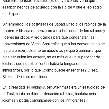
Rabinato de Israel revisase las conversiones, vería que
estaban hechas de acuerdo con la Halajá y que el episodio
se disiparía.
Sin embargo, los activistas de Jabad junto a los rabinos de la
corriente lituana comenzaron a ir a las casas de los rabinos y
líderes jasídicos y reclutarlos para que condenaran las
conversiones de Viena. Sostenían que a los conversos no se
les enseñaba judaísmo en absoluto, ya que Steinmatz que
dice ser quien les enseña, no es más que un supervisor de
kashrut que no sabe Torá ni habla la lengua de los
inmigrantes, por lo que ¿cómo puede enseñarles? O sea,
Steinmatz es un mentiroso.
En la realidad, el Rabino Alter Steinmatz era un estudioso de
la Torá, había recibido ordenación rabínica, hablaba seis
idiomas y podía comunicarse con los inmigrantes.