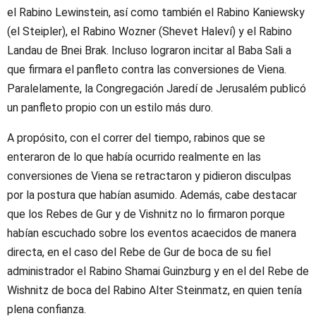
el Rabino Lewinstein, así como también el Rabino Kaniewsky
(el Steipler), el Rabino Wozner (Shevet Haleví) y el Rabino
Landau de Bnei Brak. Incluso lograron incitar al Baba Sali a
que firmara el panfleto contra las conversiones de Viena.
Paralelamente, la Congregación Jaredí de Jerusalém publicó
un panfleto propio con un estilo más duro.
A propósito, con el correr del tiempo, rabinos que se
enteraron de lo que había ocurrido realmente en las
conversiones de Viena se retractaron y pidieron disculpas
por la postura que habían asumido. Además, cabe destacar
que los Rebes de Gur y de Vishnitz no lo firmaron porque
habían escuchado sobre los eventos acaecidos de manera
directa, en el caso del Rebe de Gur de boca de su fiel
administrador el Rabino Shamai Guinzburg y en el del Rebe de
Wishnitz de boca del Rabino Alter Steinmatz, en quien tenía
plena confianza.