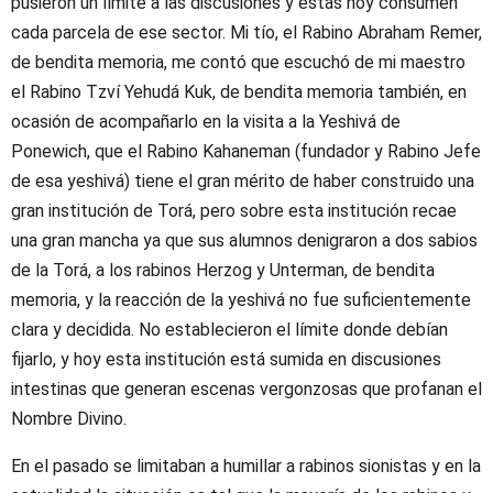
pusieron un límite a las discusiones y estas hoy consumen
cada parcela de ese sector. Mi tío, el Rabino Abraham Remer,
de bendita memoria, me contó que escuchó de mi maestro
el Rabino Tzví Yehudá Kuk, de bendita memoria también, en
ocasión de acompañarlo en la visita a la Yeshivá de
Ponewich, que el Rabino Kahaneman (fundador y Rabino Jefe
de esa yeshivá) tiene el gran mérito de haber construido una
gran institución de Torá, pero sobre esta institución recae
una gran mancha ya que sus alumnos denigraron a dos sabios
de la Torá, a los rabinos Herzog y Unterman, de bendita
memoria, y la reacción de la yeshivá no fue suficientemente
clara y decidida. No establecieron el límite donde debían
fijarlo, y hoy esta institución está sumida en discusiones
intestinas que generan escenas vergonzosas que profanan el
Nombre Divino.
En el pasado se limitaban a humillar a rabinos sionistas y en la