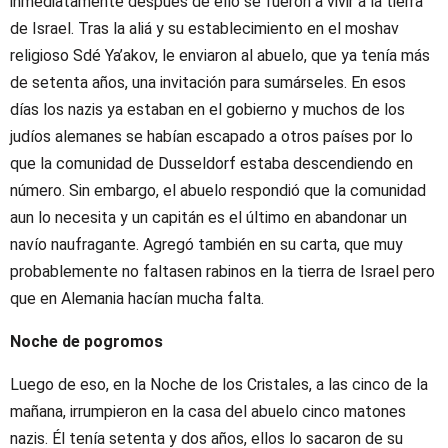
inmediatamente después de ello se fueron a vivir a la tierra
de Israel. Tras la aliá y su establecimiento en el moshav
religioso Sdé Ya’akov, le enviaron al abuelo, que ya tenía más
de setenta años, una invitación para sumárseles. En esos
días los nazis ya estaban en el gobierno y muchos de los
judíos alemanes se habían escapado a otros países por lo
que la comunidad de Dusseldorf estaba descendiendo en
número. Sin embargo, el abuelo respondió que la comunidad
aun lo necesita y un capitán es el último en abandonar un
navío naufragante. Agregó también en su carta, que muy
probablemente no faltasen rabinos en la tierra de Israel pero
que en Alemania hacían mucha falta.
Noche de pogromos
Luego de eso, en la Noche de los Cristales, a las cinco de la
mañana, irrumpieron en la casa del abuelo cinco matones
nazis. Él tenía setenta y dos años, ellos lo sacaron de su