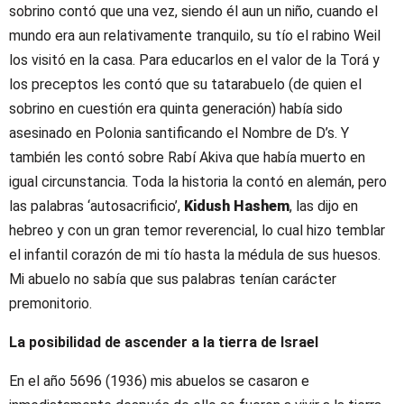
sobrino contó que una vez, siendo él aun un niño, cuando el
mundo era aun relativamente tranquilo, su tío el rabino Weil
los visitó en la casa. Para educarlos en el valor de la Torá y
los preceptos les contó que su tatarabuelo (de quien el
sobrino en cuestión era quinta generación) había sido
asesinado en Polonia santificando el Nombre de D’s. Y
también les contó sobre Rabí Akiva que había muerto en
igual circunstancia. Toda la historia la contó en alemán, pero
las palabras ‘autosacrificio’,
Kidush Hashem
, las dijo en
hebreo y con un gran temor reverencial, lo cual hizo temblar
el infantil corazón de mi tío hasta la médula de sus huesos.
Mi abuelo no sabía que sus palabras tenían carácter
premonitorio.
La posibilidad de ascender a la tierra de Israel
En el año 5696 (1936) mis abuelos se casaron e