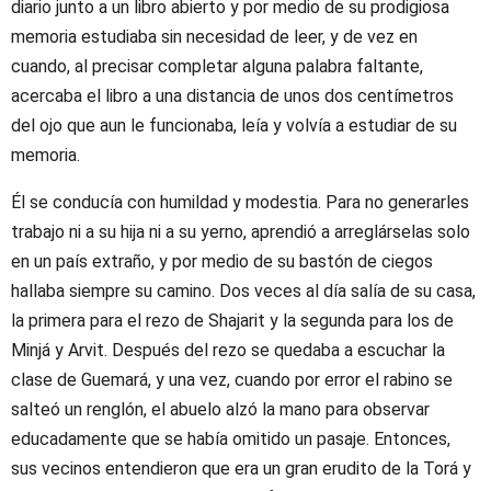
diario junto a un libro abierto y por medio de su prodigiosa
memoria estudiaba sin necesidad de leer, y de vez en
cuando, al precisar completar alguna palabra faltante,
acercaba el libro a una distancia de unos dos centímetros
del ojo que aun le funcionaba, leía y volvía a estudiar de su
memoria.
Él se conducía con humildad y modestia. Para no generarles
trabajo ni a su hija ni a su yerno, aprendió a arreglárselas solo
en un país extraño, y por medio de su bastón de ciegos
hallaba siempre su camino. Dos veces al día salía de su casa,
la primera para el rezo de Shajarit y la segunda para los de
Minjá y Arvit. Después del rezo se quedaba a escuchar la
clase de Guemará, y una vez, cuando por error el rabino se
salteó un renglón, el abuelo alzó la mano para observar
educadamente que se había omitido un pasaje. Entonces,
sus vecinos entendieron que era un gran erudito de la Torá y