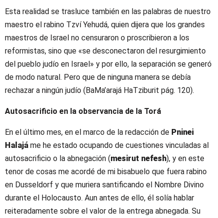
Esta realidad se trasluce también en las palabras de nuestro
maestro el rabino Tzví Yehudá, quien dijera que los grandes
maestros de Israel no censuraron o proscribieron a los
reformistas, sino que «se desconectaron del resurgimiento
del pueblo judío en Israel» y por ello, la separación se generó
de modo natural. Pero que de ninguna manera se debía
rechazar a ningún judío (BaMa’arajá HaTziburit pág. 120).
Autosacrificio en la observancia de la Torá
En el último mes, en el marco de la redacción de
Pninei
Halajá
me he estado ocupando de cuestiones vinculadas al
autosacrificio o la abnegación (
mesirut nefesh
), y en este
tenor de cosas me acordé de mi bisabuelo que fuera rabino
en Dusseldorf y que muriera santificando el Nombre Divino
durante el Holocausto. Aun antes de ello, él solía hablar
reiteradamente sobre el valor de la entrega abnegada. Su