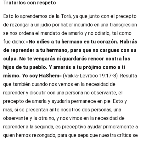
Tratarlos con respeto
Esto lo aprendemos de la Torá, ya que junto con el precepto
de rezongar a un judío por haber incurrido en una transgresión
se nos ordena el mandato de amarlo y no odiarlo, tal como
fue dicho:
«No odies a tu hermano en tu corazón. Habrás
de reprender a tu hermano, para que no cargues con su
culpa. No te vengarás ni guardarás rencor contra los
hijos de tu pueblo. Y amarás a tu prójimo como a ti
mismo. Yo soy HaShem»
(Vaikrá-Levítico 19:17-8). Resulta
que también cuando nos vemos en la necesidad de
reprender y discutir con una persona no observante, el
precepto de amarla y ayudarla permanece en pie. Esto y
más, si se presentan ante nosotros dos personas, una
observante y la otra no, y nos vimos en la necesidad de
reprender a la segunda, es preceptivo ayudar primeramente a
quien hemos rezongado, para que sepa que nuestra crítica se