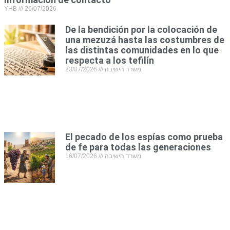
YHB
26/07/2026
De la bendición por la colocación de
una mezuzá hasta las costumbres de
las distintas comunidades en lo que
respecta a los tefilín
23/07/2026
משרד הישיבה
El pecado de los espías como prueba
de fe para todas las generaciones
16/07/2026
משרד הישיבה