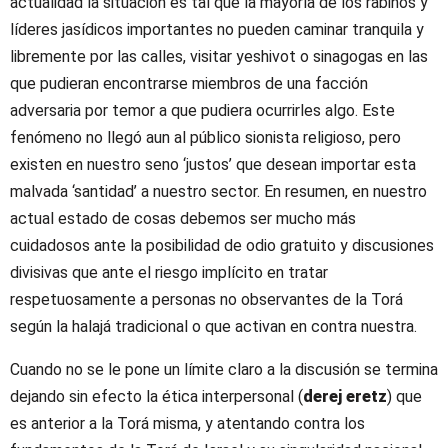
actualidad la situación es tal que la mayoría de los rabinos y
líderes jasídicos importantes no pueden caminar tranquila y
libremente por las calles, visitar yeshivot o sinagogas en las
que pudieran encontrarse miembros de una facción
adversaria por temor a que pudiera ocurrirles algo. Este
fenómeno no llegó aun al público sionista religioso, pero
existen en nuestro seno ‘justos’ que desean importar esta
malvada ‘santidad’ a nuestro sector. En resumen, en nuestro
actual estado de cosas debemos ser mucho más
cuidadosos ante la posibilidad de odio gratuito y discusiones
divisivas que ante el riesgo implícito en tratar
respetuosamente a personas no observantes de la Torá
según la halajá tradicional o que activan en contra nuestra.
Cuando no se le pone un límite claro a la discusión se termina
dejando sin efecto la ética interpersonal (
derej eretz
) que
es anterior a la Torá misma, y atentando contra los