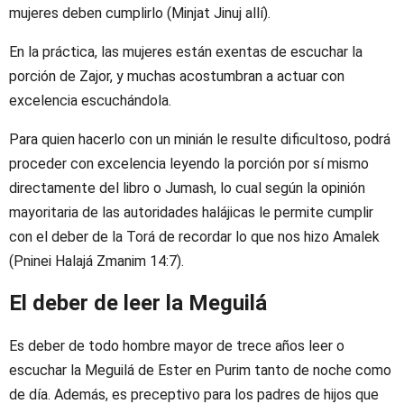
mujeres deben cumplirlo (Minjat Jinuj allí).
En la práctica, las mujeres están exentas de escuchar la
porción de Zajor, y muchas acostumbran a actuar con
excelencia escuchándola.
Para quien hacerlo con un minián le resulte dificultoso, podrá
proceder con excelencia leyendo la porción por sí mismo
directamente del libro o Jumash, lo cual según la opinión
mayoritaria de las autoridades halájicas le permite cumplir
con el deber de la Torá de recordar lo que nos hizo Amalek
(Pninei Halajá Zmanim 14:7).
El deber de leer la Meguilá
Es deber de todo hombre mayor de trece años leer o
escuchar la Meguilá de Ester en Purim tanto de noche como
de día. Además, es preceptivo para los padres de hijos que