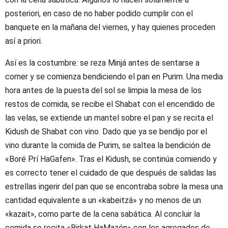
posteriori, en caso de no haber podido cumplir con el
banquete en la mañana del viernes, y hay quienes proceden
así a priori.
Así es la costumbre: se reza Minjá antes de sentarse a
comer y se comienza bendiciendo el pan en Purim. Una media
hora antes de la puesta del sol se limpia la mesa de los
restos de comida, se recibe el Shabat con el encendido de
las velas, se extiende un mantel sobre el pan y se recita el
Kidush de Shabat con vino. Dado que ya se bendijo por el
vino durante la comida de Purim, se saltea la bendición de
«Boré Prí HaGafen». Tras el Kidush, se continúa comiendo y
es correcto tener el cuidado de que después de salidas las
estrellas ingerir del pan que se encontraba sobre la mesa una
cantidad equivalente a un «kabeitzá» y no menos de un
«kazait», como parte de la cena sabática. Al concluir la
comida se recita «Birkat HaMazón» con los agregados de