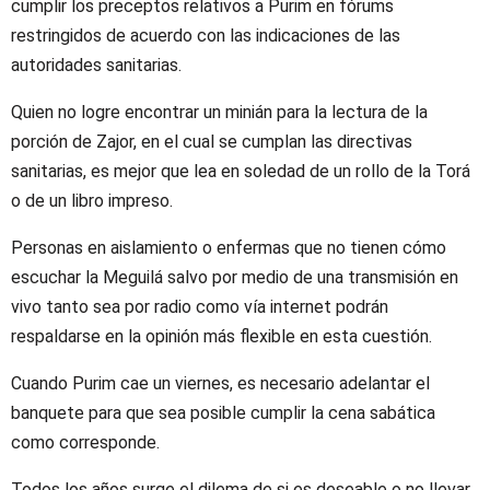
cumplir los preceptos relativos a Purim en fórums
restringidos de acuerdo con las indicaciones de las
autoridades sanitarias.
Quien no logre encontrar un minián para la lectura de la
porción de Zajor, en el cual se cumplan las directivas
sanitarias, es mejor que lea en soledad de un rollo de la Torá
o de un libro impreso.
Personas en aislamiento o enfermas que no tienen cómo
escuchar la Meguilá salvo por medio de una transmisión en
vivo tanto sea por radio como vía internet podrán
respaldarse en la opinión más flexible en esta cuestión.
Cuando Purim cae un viernes, es necesario adelantar el
banquete para que sea posible cumplir la cena sabática
como corresponde.
Todos los años surge el dilema de si es deseable o no llevar