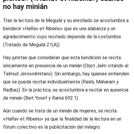
no hay minián
Tras la lectura de la Meguilá y su enrollado se acostumbra a
bendecir «HaRav et Ribeinu» que es una alabanza y un
agradecimiento cuyo recitado depende de la costumbre
(Tratado de Meguilá 21(A)).
Hay juristas que consideran que esta bendición se recita
únicamente en presencia de un minián (Orjot Jaím citando al
Talmud Jerosolimitano). Sin embargo, hay quienes entienden
que se puede recitar individualmente (Rashi, Maharam y
Radbaz). En la práctica, se acostumbra a recitar en ausencia
de minián (Beit Yosef y Ramá 692:1).
Aún cuando se trata de un minián de mujeres, se recita
«HaRav et Ribeinu» ya que la finalidad de la lectura en un
fórum colectivo es la publicitación del milagro.