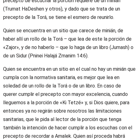
precepto de escuchar la porción requiere de un minián
(Trumat HaDeshen y otros), y dado que se trata de un
precepto de la Torá, se tiene el esmero de reunirlo.
Quien se encuentra en un sitio que carece de minián, de
haber allí un rollo de la Torá – que lea de este la porción de
«Zajor», y de no haberlo – que lo haga de un libro (Jumash) o
de un Sidur (Pninei Halajá Zmanim 14:6).
Quien se encuentra en un sitio en el cual no hay un minián que
cumpla con la normativa sanitaria, es mejor que lea en
soledad de un rollo de la Torá o de un libro. En caso de
querer cumplir el precepto con mayor excelencia, cuando
lleguemos a la porción de «Ki Tetzé» y, si Dios quiere, para
entonces ya no regirán sobre nosotros las limitaciones
sanitarias, que le pida al lector de la porción que tenga
también la intención de hacer cumplir a los escuchas con el
precepto de recordar a Amalek. Quien así proceda habrá