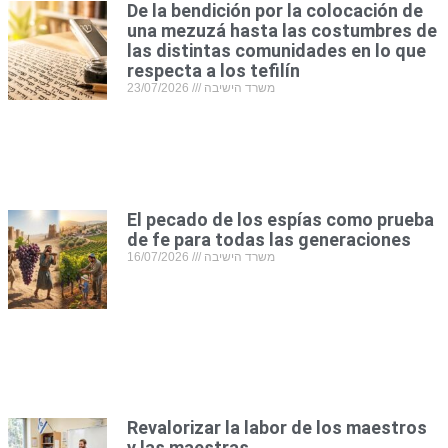
De la bendición por la colocación de
una mezuzá hasta las costumbres de
las distintas comunidades en lo que
respecta a los tefilín
23/07/2026
משרד הישיבה
El pecado de los espías como prueba
de fe para todas las generaciones
16/07/2026
משרד הישיבה
Revalorizar la labor de los maestros
y las maestras