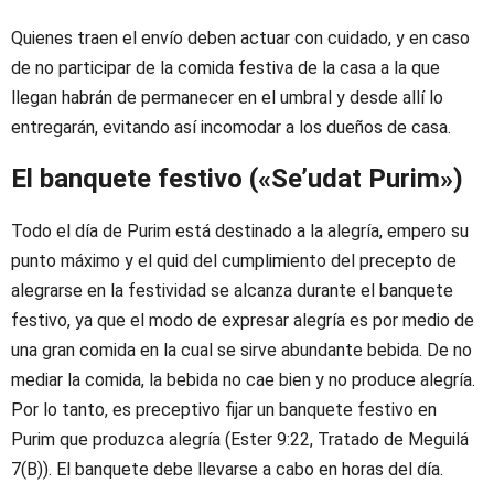
Quienes traen el envío deben actuar con cuidado, y en caso
de no participar de la comida festiva de la casa a la que
llegan habrán de permanecer en el umbral y desde allí lo
entregarán, evitando así incomodar a los dueños de casa.
El banquete festivo («Se’udat Purim»)
Todo el día de Purim está destinado a la alegría, empero su
punto máximo y el quid del cumplimiento del precepto de
alegrarse en la festividad se alcanza durante el banquete
festivo, ya que el modo de expresar alegría es por medio de
una gran comida en la cual se sirve abundante bebida. De no
mediar la comida, la bebida no cae bien y no produce alegría.
Por lo tanto, es preceptivo fijar un banquete festivo en
Purim que produzca alegría (Ester 9:22, Tratado de Meguilá
7(B)). El banquete debe llevarse a cabo en horas del día.