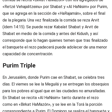
«Retzé Vehajalitzeinu» por Shabat y «Al HaNisim» por Purim,
que se agrega en la sección de «HaRajamán», sobre el final
de la plegaria. Una vez finalizada la comida se reza Arvit
(ídem 14:15). Se puede rezar Kabalat Shabat y Arvit de
Shabat en medio de la comida y antes del Kidush, y así
corresponde que lo hagan quienes temen que tras finalizado
el banquete el rezo padecerá puede adolecer de una menor
capacidad de concentración.
Purim Triple
En Jerusalém, donde Purim cae en Shabat, se celebra tres
días. El viernes se lee la Meguilá y se entregan los obsequios
para los pobres al igual que en las ciudades no amuralladas.
En Shabat se recita «Al HaNisim» tanto durante el rezo
como en «Birkat HaMazón», y se lee en la Torá la porción
correspondiente a Purim. El Domingo se realiza el banquete y