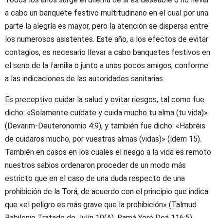
a cabo un banquete festivo multitudinario en el cual por una
parte la alegría es mayor, pero la atención se dispersa entre
los numerosos asistentes. Este año, a los efectos de evitar
contagios, es necesario llevar a cabo banquetes festivos en
el seno de la familia o junto a unos pocos amigos, conforme
a las indicaciones de las autoridades sanitarias.
Es preceptivo cuidar la salud y evitar riesgos, tal como fue
dicho: «Solamente cuídate y cuida mucho tu alma (tu vida)»
(Devarim-Deuteronomio 4:9), y también fue dicho: «Habréis
de cuidaros mucho, por vuestras almas (vidas)» (ídem 15).
También en casos en los cuales el riesgo a la vida es remoto
nuestros sabios ordenaron proceder de un modo más
estricto que en el caso de una duda respecto de una
prohibición de la Torá, de acuerdo con el principio que indica
que «el peligro es más grave que la prohibición» (Talmud
Babilonio Tratado de Julín 10(A), Ramá Yoré Deá 116:5).