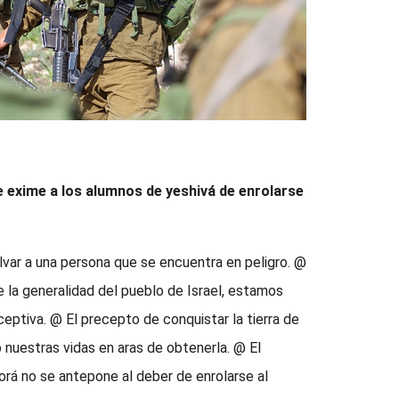
ue exime a los alumnos de yeshivá de enrolarse
lvar a una persona que se encuentra en peligro. @
e la generalidad del pueblo de Israel, estamos
ceptiva. @ El precepto de conquistar la tierra de
o nuestras vidas en aras de obtenerla. @ El
orá no se antepone al deber de enrolarse al