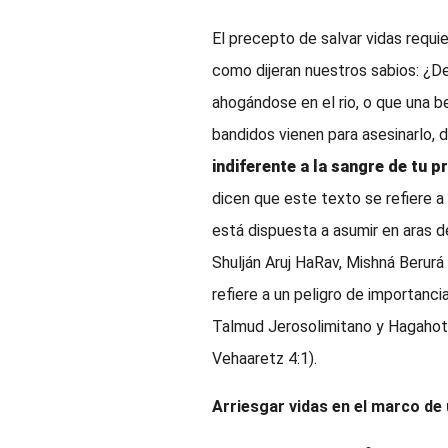
El precepto de salvar vidas requi
como dijeran nuestros sabios: ¿
ahogándose en el rio, o que una b
bandidos vienen para asesinarlo, 
indiferente a la sangre de tu p
dicen que este texto se refiere a
está dispuesta a asumir en aras d
Shulján Aruj HaRav, Mishná Berurá
refiere a un peligro de importanc
Talmud Jerosolimitano y Hagahot 
Vehaaretz 4:1).
Arriesgar vidas en el marco de