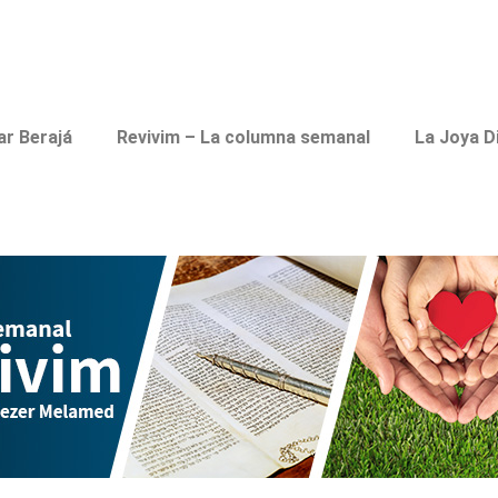
ar Berajá
Revivim – La columna semanal
La Joya D