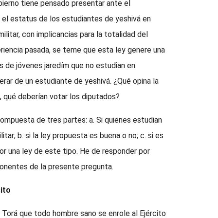
bierno tiene pensado presentar ante el
 el estatus de los estudiantes de yeshivá en
ilitar, con implicancias para la totalidad del
periencia pasada, se teme que esta ley genere una
les de jóvenes jaredím que no estudian en
rar de un estudiante de yeshivá. ¿Qué opina la
á, qué deberían votar los diputados?
ompuesta de tres partes: a. Si quienes estudian
tar; b. si la ley propuesta es buena o no; c. si es
or una ley de este tipo. He de responder por
onentes de la presente pregunta.
cito
 Torá que todo hombre sano se enrole al Ejército