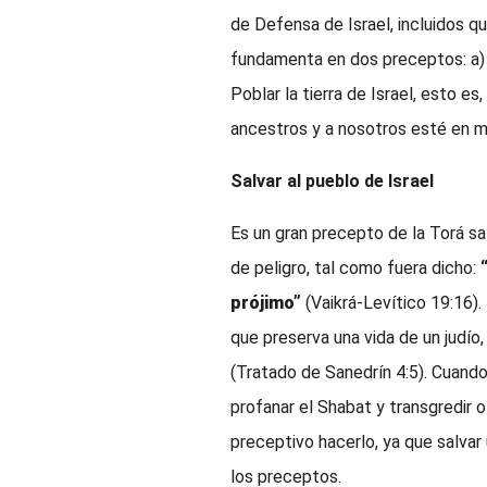
de Defensa de Israel, incluidos q
fundamenta en dos preceptos: a) S
Poblar la tierra de Israel, esto es
ancestros y a nosotros esté en m
Salvar al pueblo de Israel
Es un gran precepto de la Torá sa
de peligro, tal como fuera dicho:
prójimo”
(Vaikrá-Levítico 19:16).
que preserva una vida de un judío
(Tratado de Sanedrín 4:5). Cuando
profanar el Shabat y transgredir o
preceptivo hacerlo, ya que salvar 
los preceptos.