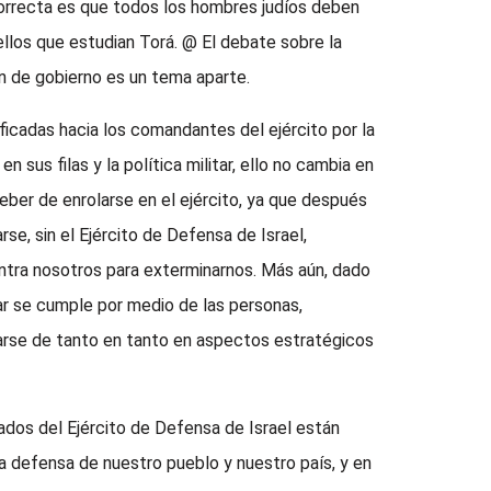
 correcta es que todos los hombres judíos deben
quellos que estudian Torá. @ El debate sobre la
ón de gobierno es un tema aparte.
ificadas hacia los comandantes del ejército por la
 sus filas y la política militar, ello no cambia en
deber de enrolarse en el ejército, ya que después
se, sin el Ejército de Defensa de Israel,
ntra nosotros para exterminarnos. Más aún, dado
tar se cumple por medio de las personas,
rse de tanto en tanto en aspectos estratégicos
ados del Ejército de Defensa de Israel están
 defensa de nuestro pueblo y nuestro país, y en