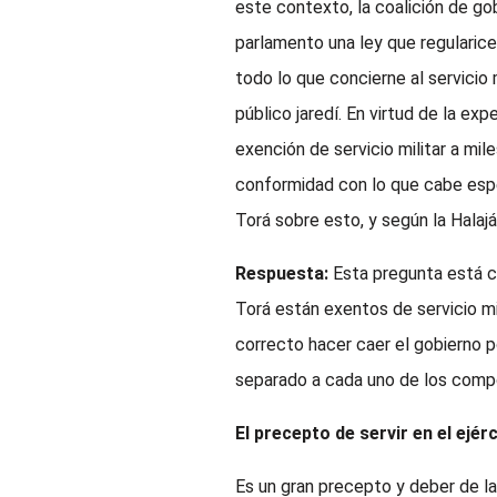
este contexto, la coalición de go
parlamento una ley que regularice
todo lo que concierne al servicio m
público jaredí. En virtud de la ex
exención de servicio militar a mi
conformidad con lo que cabe espe
Torá sobre esto, y según la Halaj
Respuesta:
Esta pregunta está c
Torá están exentos de servicio mili
correcto hacer caer el gobierno p
separado a cada uno de los comp
El precepto de servir en el ejér
Es un gran precepto y deber de la