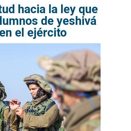
ud hacia la ley que
alumnos de yeshivá
en el ejército