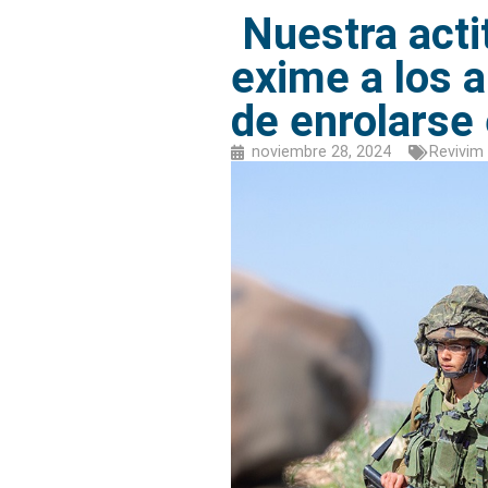
Nuestra actit
exime a los 
de enrolarse 
noviembre 28, 2024
Revivim