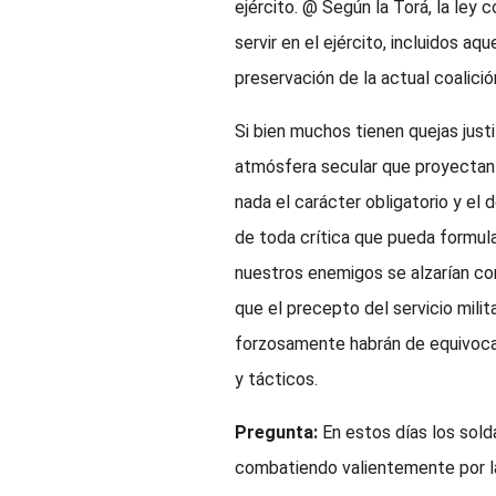
ejército. @ Según la Torá, la ley
servir en el ejército, incluidos a
preservación de la actual coalici
Si bien muchos tienen quejas just
atmósfera secular que proyectan en
nada el carácter obligatorio y el 
de toda crítica que pueda formular
nuestros enemigos se alzarían co
que el precepto del servicio mili
forzosamente habrán de equivoca
y tácticos.
Pregunta:
En estos días los sold
combatiendo valientemente por la