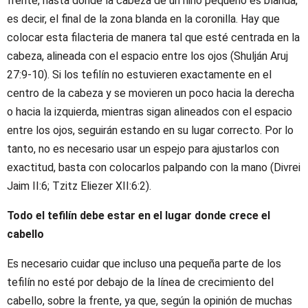
frente, hasta donde la cabeza de un niño pequeño es blanda,
es decir, el final de la zona blanda en la coronilla. Hay que
colocar esta filacteria de manera tal que esté centrada en la
cabeza, alineada con el espacio entre los ojos (Shulján Aruj
27:9-10). Si los tefilín no estuvieren exactamente en el
centro de la cabeza y se movieren un poco hacia la derecha
o hacia la izquierda, mientras sigan alineados con el espacio
entre los ojos, seguirán estando en su lugar correcto. Por lo
tanto, no es necesario usar un espejo para ajustarlos con
exactitud, basta con colocarlos palpando con la mano (Divrei
Jaim II:6; Tzitz Eliezer XII:6:2).
Todo el tefilín debe estar en el lugar donde crece el
cabello
Es necesario cuidar que incluso una pequeña parte de los
tefilín no esté por debajo de la línea de crecimiento del
cabello, sobre la frente, ya que, según la opinión de muchas