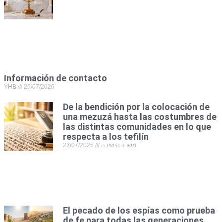
Información de contacto
YHB
26/07/2026
De la bendición por la colocación de
una mezuzá hasta las costumbres de
las distintas comunidades en lo que
respecta a los tefilín
23/07/2026
משרד הישיבה
El pecado de los espías como prueba
de fe para todas las generaciones