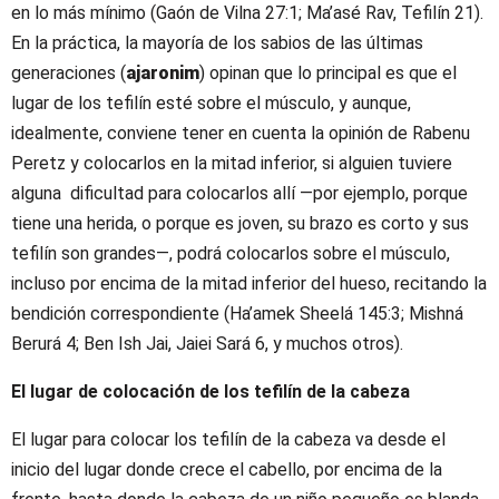
en lo más mínimo (Gaón de Vilna 27:1; Ma’asé Rav, Tefilín 21).
En la práctica, la mayoría de los sabios de las últimas
generaciones (
ajaronim
) opinan que lo principal es que el
lugar de los tefilín esté sobre el músculo, y aunque,
idealmente, conviene tener en cuenta la opinión de Rabenu
Peretz y colocarlos en la mitad inferior, si alguien tuviere
alguna dificultad para colocarlos allí —por ejemplo, porque
tiene una herida, o porque es joven, su brazo es corto y sus
tefilín son grandes—, podrá colocarlos sobre el músculo,
incluso por encima de la mitad inferior del hueso, recitando la
bendición correspondiente (Ha’amek Sheelá 145:3; Mishná
Berurá 4; Ben Ish Jai, Jaiei Sará 6, y muchos otros).
El lugar de colocación de los tefilín de la cabeza
El lugar para colocar los tefilín de la cabeza va desde el
inicio del lugar donde crece el cabello, por encima de la