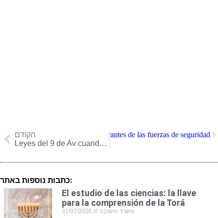
הקודם
הבא
El salario de los integrantes de las fuerzas de seguridad
Leyes del 9 de Av cuando cae un sábado por la noche
כתבות נוספות באתר:
El estudio de las ciencias: la llave
para la comprensión de la Torá
31/07/2026
משרד הישיבה