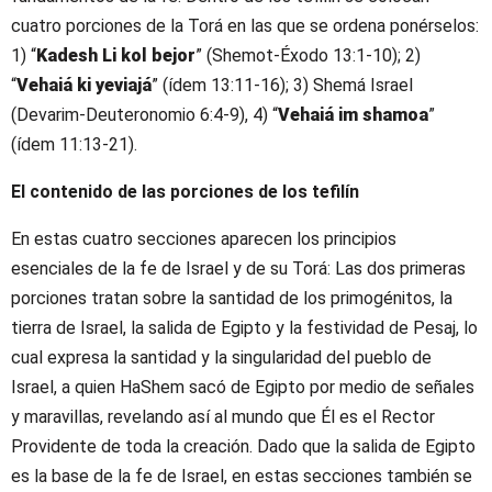
cuatro porciones de la Torá en las que se ordena ponérselos:
1) “
Kadesh Li kol bejor
” (Shemot-Éxodo 13:1-10); 2)
“
Vehaiá ki yeviajá
” (ídem 13:11-16); 3) Shemá Israel
(Devarim-Deuteronomio 6:4-9), 4) “
Vehaiá im shamoa
”
(ídem 11:13-21).
El contenido de las porciones de los tefilín
En estas cuatro secciones aparecen los principios
esenciales de la fe de Israel y de su Torá: Las dos primeras
porciones tratan sobre la santidad de los primogénitos, la
tierra de Israel, la salida de Egipto y la festividad de Pesaj, lo
cual expresa la santidad y la singularidad del pueblo de
Israel, a quien HaShem sacó de Egipto por medio de señales
y maravillas, revelando así al mundo que Él es el Rector
Providente de toda la creación. Dado que la salida de Egipto
es la base de la fe de Israel, en estas secciones también se