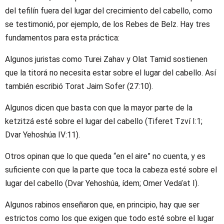
del tefilín fuera del lugar del crecimiento del cabello, como
se testimonió, por ejemplo, de los Rebes de Belz. Hay tres
fundamentos para esta práctica:
Algunos juristas como Turei Zahav y Olat Tamid sostienen
que la titorá no necesita estar sobre el lugar del cabello. Así
también escribió Torat Jaim Sofer (27:10).
Algunos dicen que basta con que la mayor parte de la
ketzitzá esté sobre el lugar del cabello (Tiferet Tzví I:1;
Dvar Yehoshúa IV:11).
Otros opinan que lo que queda “en el aire” no cuenta, y es
suficiente con que la parte que toca la cabeza esté sobre el
lugar del cabello (Dvar Yehoshúa, ídem; Omer Veda’at I).
Algunos rabinos enseñaron que, en principio, hay que ser
estrictos como los que exigen que todo esté sobre el lugar