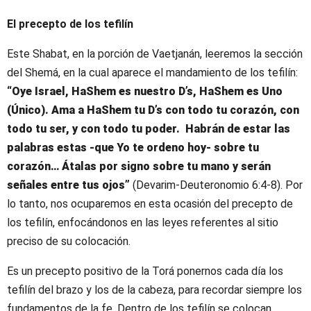
El precepto de los tefilín
Este Shabat, en la porción de Vaetjanán, leeremos la sección
del Shemá, en la cual aparece el mandamiento de los tefilín:
“Oye Israel, HaShem es nuestro D’s, HaShem es Uno
(Único). Ama a HaShem tu D’s con todo tu corazón, con
todo tu ser, y con todo tu poder. Habrán de estar las
palabras estas -que Yo te ordeno hoy- sobre tu
corazón… Átalas por signo sobre tu mano y serán
señales entre tus ojos”
(Devarim-Deuteronomio 6:4-8). Por
lo tanto, nos ocuparemos en esta ocasión del precepto de
los tefilín, enfocándonos en las leyes referentes al sitio
preciso de su colocación.
Es un precepto positivo de la Torá ponernos cada día los
tefilín del brazo y los de la cabeza, para recordar siempre los
fundamentos de la fe. Dentro de los tefilín se colocan