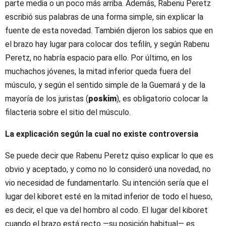
parte media o un poco más arriba. Además, Rabenu Peretz
escribió sus palabras de una forma simple, sin explicar la
fuente de esta novedad. También dijeron los sabios que en
el brazo hay lugar para colocar dos tefilín, y según Rabenu
Peretz, no habría espacio para ello. Por último, en los
muchachos jóvenes, la mitad inferior queda fuera del
músculo, y según el sentido simple de la Guemará y de la
mayoría de los juristas (
poskim
), es obligatorio colocar la
filacteria sobre el sitio del músculo.
La explicación según la cual no existe controversia
Se puede decir que Rabenu Peretz quiso explicar lo que es
obvio y aceptado, y como no lo consideró una novedad, no
vio necesidad de fundamentarlo. Su intención sería que el
lugar del kiboret esté en la mitad inferior de todo el hueso,
es decir, el que va del hombro al codo. El lugar del kiboret
cuando el brazo está recto —su posición habitual— es