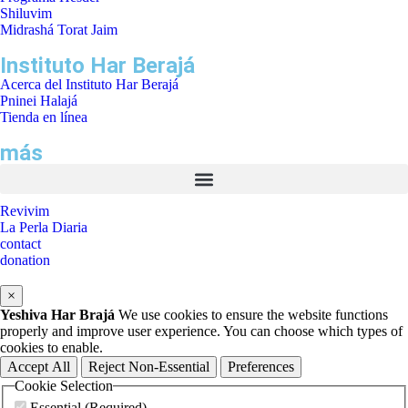
Shiluvim
Midrashá Torat Jaim
Instituto Har Berajá
Acerca del Instituto Har Berajá
Pninei Halajá
Tienda en línea
más
Revivim
La Perla Diaria
contact
donation
×
Yeshiva Har Brajá
We use cookies to ensure the website functions
properly and improve user experience. You can choose which types of
cookies to enable.
Accept All
Reject Non-Essential
Preferences
Cookie Selection
Essential (Required)