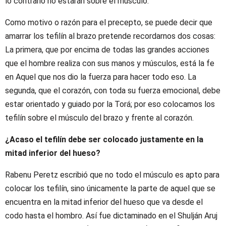
lo contrario no estarán sobre el músculo.
Como motivo o razón para el precepto, se puede decir que
amarrar los tefilín al brazo pretende recordarnos dos cosas:
La primera, que por encima de todas las grandes acciones
que el hombre realiza con sus manos y músculos, está la fe
en Aquel que nos dio la fuerza para hacer todo eso. La
segunda, que el corazón, con toda su fuerza emocional, debe
estar orientado y guiado por la Torá; por eso colocamos los
tefilín sobre el músculo del brazo y frente al corazón.
¿Acaso el tefilín debe ser colocado justamente en la
mitad inferior del hueso?
Rabenu Peretz escribió que no todo el músculo es apto para
colocar los tefilín, sino únicamente la parte de aquel que se
encuentra en la mitad inferior del hueso que va desde el
codo hasta el hombro. Así fue dictaminado en el Shulján Aruj