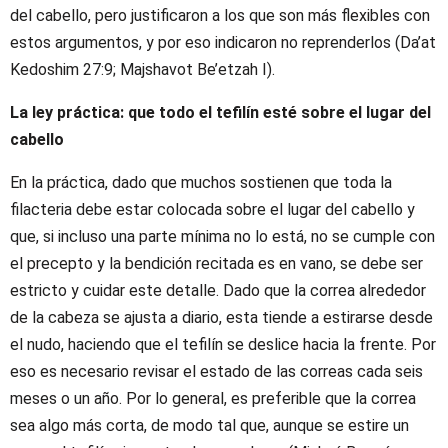
del cabello, pero justificaron a los que son más flexibles con
estos argumentos, y por eso indicaron no reprenderlos (Da’at
Kedoshim 27:9; Majshavot Be’etzah I).
La ley práctica: que todo el tefilín esté sobre el lugar del
cabello
En la práctica, dado que muchos sostienen que toda la
filacteria debe estar colocada sobre el lugar del cabello y
que, si incluso una parte mínima no lo está, no se cumple con
el precepto y la bendición recitada es en vano, se debe ser
estricto y cuidar este detalle. Dado que la correa alrededor
de la cabeza se ajusta a diario, esta tiende a estirarse desde
el nudo, haciendo que el tefilín se deslice hacia la frente. Por
eso es necesario revisar el estado de las correas cada seis
meses o un año. Por lo general, es preferible que la correa
sea algo más corta, de modo tal que, aunque se estire un