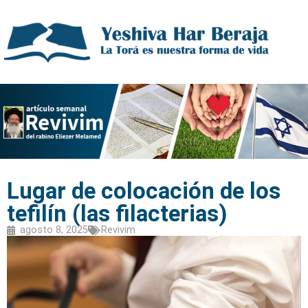
Lugar de colocación de los
tefilín (las filacterias)
agosto 8, 2025
Revivim