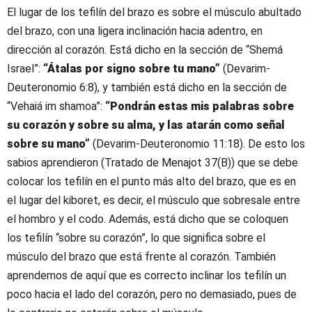
El lugar de los tefilín del brazo es sobre el músculo abultado
del brazo, con una ligera inclinación hacia adentro, en
dirección al corazón. Está dicho en la sección de “Shemá
Israel”:
“Átalas por signo sobre tu mano”
(Devarim-
Deuteronomio 6:8), y también está dicho en la sección de
“Vehaiá im shamoa”:
“Pondrán estas mis palabras sobre
su corazón y sobre su alma, y las atarán como señal
sobre su mano”
(Devarim-Deuteronomio 11:18). De esto los
sabios aprendieron (Tratado de Menajot 37(B)) que se debe
colocar los tefilín en el punto más alto del brazo, que es en
el lugar del kiboret, es decir, el músculo que sobresale entre
el hombro y el codo. Además, está dicho que se coloquen
los tefilín “sobre su corazón”, lo que significa sobre el
músculo del brazo que está frente al corazón. También
aprendemos de aquí que es correcto inclinar los tefilín un
poco hacia el lado del corazón, pero no demasiado, pues de