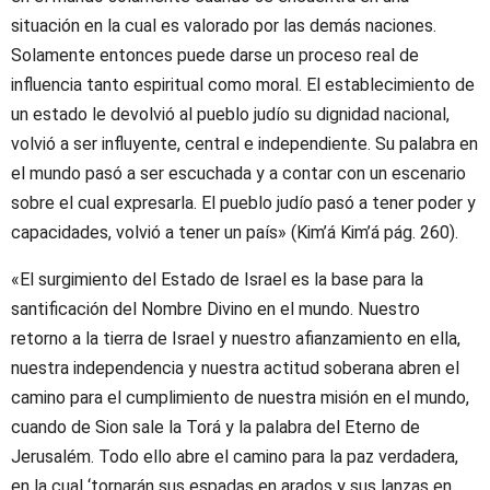
situación en la cual es valorado por las demás naciones.
Solamente entonces puede darse un proceso real de
influencia tanto espiritual como moral. El establecimiento de
un estado le devolvió al pueblo judío su dignidad nacional,
volvió a ser influyente, central e independiente. Su palabra en
el mundo pasó a ser escuchada y a contar con un escenario
sobre el cual expresarla. El pueblo judío pasó a tener poder y
capacidades, volvió a tener un país» (Kim’á Kim’á pág. 260).
«El surgimiento del Estado de Israel es la base para la
santificación del Nombre Divino en el mundo. Nuestro
retorno a la tierra de Israel y nuestro afianzamiento en ella,
nuestra independencia y nuestra actitud soberana abren el
camino para el cumplimiento de nuestra misión en el mundo,
cuando de Sion sale la Torá y la palabra del Eterno de
Jerusalém. Todo ello abre el camino para la paz verdadera,
en la cual ‘tornarán sus espadas en arados y sus lanzas en