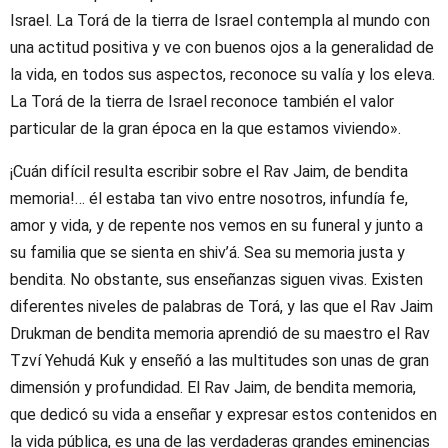
Israel. La Torá de la tierra de Israel contempla al mundo con
una actitud positiva y ve con buenos ojos a la generalidad de
la vida, en todos sus aspectos, reconoce su valía y los eleva.
La Torá de la tierra de Israel reconoce también el valor
particular de la gran época en la que estamos viviendo».
¡Cuán difícil resulta escribir sobre el Rav Jaim, de bendita
memoria!… él estaba tan vivo entre nosotros, infundía fe,
amor y vida, y de repente nos vemos en su funeral y junto a
su familia que se sienta en shiv’á. Sea su memoria justa y
bendita. No obstante, sus enseñanzas siguen vivas. Existen
diferentes niveles de palabras de Torá, y las que el Rav Jaim
Drukman de bendita memoria aprendió de su maestro el Rav
Tzví Yehudá Kuk y enseñó a las multitudes son unas de gran
dimensión y profundidad. El Rav Jaim, de bendita memoria,
que dedicó su vida a enseñar y expresar estos contenidos en
la vida pública, es una de las verdaderas grandes eminencias