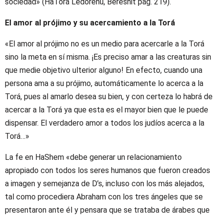
sociedad» (HaTorá Ledorenu, Bereshit pág. 219).
El amor al prójimo y su acercamiento a la Torá
«El amor al prójimo no es un medio para acercarle a la Torá
sino la meta en sí misma. ¡Es preciso amar a las creaturas sin
que medie objetivo ulterior alguno! En efecto, cuando una
persona ama a su prójimo, automáticamente lo acerca a la
Torá, pues al amarlo desea su bien, y con certeza lo habrá de
acercar a la Torá ya que esta es el mayor bien que le puede
dispensar. El verdadero amor a todos los judíos acerca a la
Torá…»
La fe en HaShem «debe generar un relacionamiento
apropiado con todos los seres humanos que fueron creados
a imagen y semejanza de D’s, incluso con los más alejados,
tal como procediera Abraham con los tres ángeles que se
presentaron ante él y pensara que se trataba de árabes que