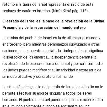
retorno a la tierra de Israel representa el inicio de esta
teshuvá de carácter interior» (Kim’á Kim’á pág. 112).
El estado de Israel es la base de la revelación de la Divina
Presencia y de la reparación del mundo entero
La misión del pueblo de Israel es la de «iluminar al mundo y
enaltecerlo, pero mientras permanezca subyugado a otras
naciones… se encuentra maniatado… independencia significa
la liberación de las amarras… la independencia permite la
revelación de la esencia misma de Israel y por su intermedio
los judíos pueden manifestar su interioridad y expresarla de
un modo efectivo y concreto en el mundo.
La situación denigrante del pueblo de Israel en el exilio no le
permite efectuar su aporte singular a todos los seres
humanos. El pueblo de Israel puede cumplir su misión e influir
en el mundo solamente cuando se encuentra en una