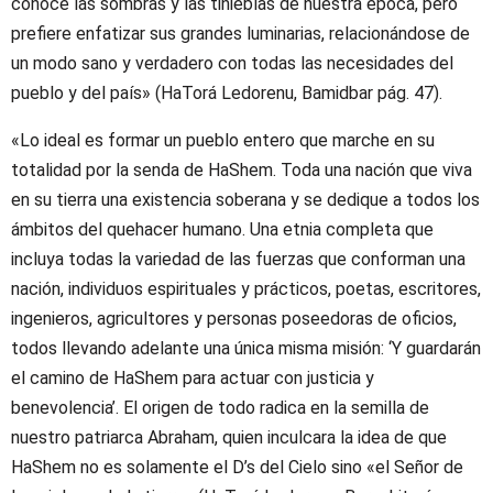
conoce las sombras y las tinieblas de nuestra época, pero
prefiere enfatizar sus grandes luminarias, relacionándose de
un modo sano y verdadero con todas las necesidades del
pueblo y del país» (HaTorá Ledorenu, Bamidbar pág. 47).
«Lo ideal es formar un pueblo entero que marche en su
totalidad por la senda de HaShem. Toda una nación que viva
en su tierra una existencia soberana y se dedique a todos los
ámbitos del quehacer humano. Una etnia completa que
incluya todas la variedad de las fuerzas que conforman una
nación, individuos espirituales y prácticos, poetas, escritores,
ingenieros, agricultores y personas poseedoras de oficios,
todos llevando adelante una única misma misión: ‘Y guardarán
el camino de HaShem para actuar con justicia y
benevolencia’. El origen de todo radica en la semilla de
nuestro patriarca Abraham, quien inculcara la idea de que
HaShem no es solamente el D’s del Cielo sino «el Señor de