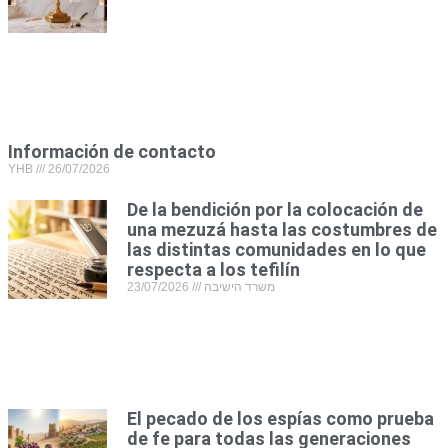
Información de contacto
YHB
26/07/2026
De la bendición por la colocación de
una mezuzá hasta las costumbres de
las distintas comunidades en lo que
respecta a los tefilín
23/07/2026
משרד הישיבה
El pecado de los espías como prueba
de fe para todas las generaciones