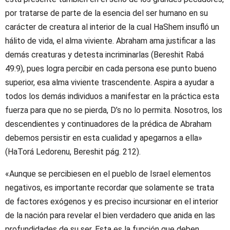
por tratarse de parte de la esencia del ser humano en su
carácter de creatura al interior de la cual HaShem insufló un
hálito de vida, el alma viviente. Abraham ama justificar a las
demás creaturas y detesta incriminarlas (Bereshit Rabá
49:9), pues logra percibir en cada persona ese punto bueno
superior, esa alma viviente trascendente. Aspira a ayudar a
todos los demás individuos a manifestar en la práctica esta
fuerza para que no se pierda, D’s no lo permita. Nosotros, los
descendientes y continuadores de la prédica de Abraham
debemos persistir en esta cualidad y apegarnos a ella»
(HaTorá Ledorenu, Bereshit pág. 212).
«Aunque se percibiesen en el pueblo de Israel elementos
negativos, es importante recordar que solamente se trata
de factores exógenos y es preciso incursionar en el interior
de la nación para revelar el bien verdadero que anida en las
profundidades de su ser. Esta es la función que deben