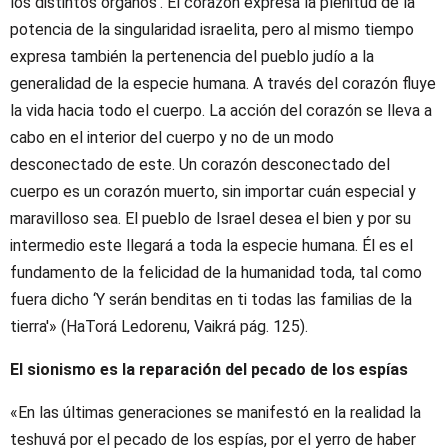
los distintos órganos’. El corazón expresa la plenitud de la
potencia de la singularidad israelita, pero al mismo tiempo
expresa también la pertenencia del pueblo judío a la
generalidad de la especie humana. A través del corazón fluye
la vida hacia todo el cuerpo. La acción del corazón se lleva a
cabo en el interior del cuerpo y no de un modo
desconectado de este. Un corazón desconectado del
cuerpo es un corazón muerto, sin importar cuán especial y
maravilloso sea. El pueblo de Israel desea el bien y por su
intermedio este llegará a toda la especie humana. Él es el
fundamento de la felicidad de la humanidad toda, tal como
fuera dicho ‘Y serán benditas en ti todas las familias de la
tierra'» (HaTorá Ledorenu, Vaikrá pág. 125).
El sionismo es la reparación del pecado de los espías
«En las últimas generaciones se manifestó en la realidad la
teshuvá por el pecado de los espías, por el yerro de haber