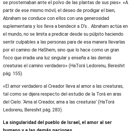
se prosternaban ante el polvo de las plantas de sus pies». «A
partir de ese mismo móvil, el deseo de prodigar el bien,
Abraham se conduce con ellos con una generosidad
suplementaria y los lleva a bendecir a D’s… Abraham actúa en
el mundo, no se limita a predicar desde su púlpito haciendo
sentir culpables a las personas para de esa manera llevarlas
por el camino de HaShem, sino que lo hace como un gran
foco que irradia una luz singular y enseña a las demás
creaturas el camino verdadero» (HaTorá Ledorenu, Bereshit
pág. 155).
«El amor verdadero al Creador lleva al amor a las creaturas,
tal como se dijera respecto del estudio de la Torá en aras
del Cielo: ‘Ama al Creador, ama a las creaturas’ (HaTorá
Ledorenu, Bereshit pág. 283).
La singularidad del pueblo de Israel, el amor al ser
humano y a las demás naciones