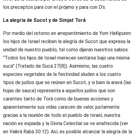
los preceptos para con el prójimo y para con D’s.
La alegría de Sucot y de Simjat Torá
Por medio del retorno en arrepentimiento de Yom HaKipurim
los hijos de Israel reciben la alegría de Sucot que expresa la
unidad de nuestro pueblo, tal como dijeran nuestros sabios:
“Todos los hijos de Israel merecen sentarse bajo una misma
sucá” (Tratado de Sucá 27(B)). Asimismo, las cuatro
especies vegetales de la festividad aluden a los cuatro
tipos de judíos que se reúnen en Sucot, y si bien la aravá (las
hojas de sauce) representa a aquellos judíos que son
carentes tanto de Torá como de buenas acciones y
aparentemente sus vidas carecen de valor, justamente
gracias a la reunión de todo el pueblo de Israel, nuestra
nación es expiada y la Gloria Celestial se ve enaltecida (ver
en Vaikrá Rabá 30:12). Así, es posible alcanzar la alegría de la