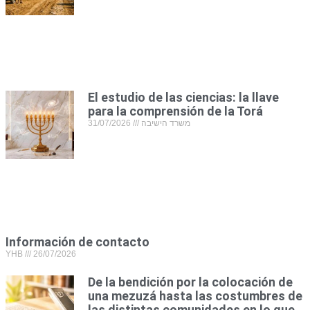
El estudio de las ciencias: la llave
para la comprensión de la Torá
31/07/2026
משרד הישיבה
Información de contacto
YHB
26/07/2026
De la bendición por la colocación de
una mezuzá hasta las costumbres de
las distintas comunidades en lo que