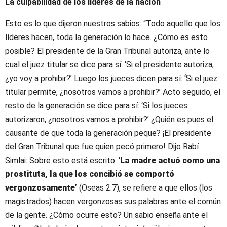
La culpabilidad de los líderes de la nación
Esto es lo que dijeron nuestros sabios: “Todo aquello que los
líderes hacen, toda la generación lo hace. ¿Cómo es esto
posible? El presidente de la Gran Tribunal autoriza, ante lo
cual el juez titular se dice para sí: ‘Si el presidente autoriza,
¿yo voy a prohibir?’ Luego los jueces dicen para sí: ‘Si el juez
titular permite, ¿nosotros vamos a prohibir?’ Acto seguido, el
resto de la generación se dice para sí: ‘Si los jueces
autorizaron, ¿nosotros vamos a prohibir?’ ¿Quién es pues el
causante de que toda la generación peque? ¡El presidente
del Gran Tribunal que fue quien pecó primero! Dijo Rabí
Simlai: Sobre esto está escrito: ‘
La madre actuó como una
prostituta, la que los concibió se comportó
vergonzosamente’
(Oseas 2:7), se refiere a que ellos (los
magistrados) hacen vergonzosas sus palabras ante el común
de la gente. ¿Cómo ocurre esto? Un sabio enseña ante el