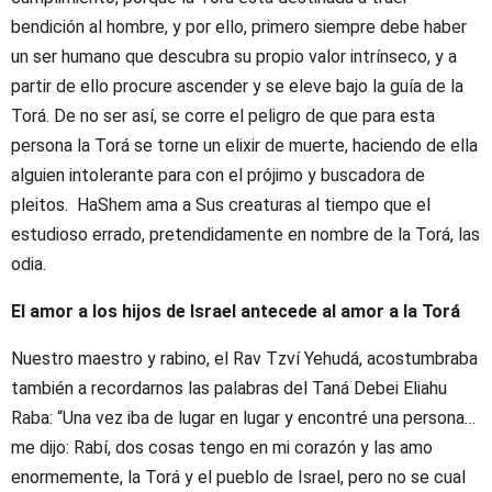
bendición al hombre, y por ello, primero siempre debe haber
un ser humano que descubra su propio valor intrínseco, y a
partir de ello procure ascender y se eleve bajo la guía de la
Torá. De no ser así, se corre el peligro de que para esta
persona la Torá se torne un elixir de muerte, haciendo de ella
alguien intolerante para con el prójimo y buscadora de
pleitos. HaShem ama a Sus creaturas al tiempo que el
estudioso errado, pretendidamente en nombre de la Torá, las
odia.
El amor a los hijos de Israel antecede al amor a la Torá
Nuestro maestro y rabino, el Rav Tzví Yehudá, acostumbraba
también a recordarnos las palabras del Taná Debei Eliahu
Raba: “Una vez iba de lugar en lugar y encontré una persona…
me dijo: Rabí, dos cosas tengo en mi corazón y las amo
enormemente, la Torá y el pueblo de Israel, pero no se cual