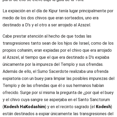
La expiación en el día de Kipur tenía lugar principalmente por
medio de los dos chivos que eran sorteados, uno era
destinado a D’s y el otro a ser arrojado al Azazel.
Cabe prestar atención al hecho de que todas las
transgresiones tanto sean de los hijos de Israel, como de los
propios cohanim, eran expiadas por el chivo que era arrojado
al Azazel, al tiempo que el que era destinado a D’s expiaba
únicamente por la impureza del Templo y sus ofrendas.
Además de ello, el Sumo Sacerdote realizaba una ofrenda
expiatoria con un buey para limpiar las posibles impurezas del
Templo y de las ofrendas que él o sus hermanos habían
ofrecido. Surge por sí misma la pregunta de ¿por qué el buey
y el chivo cuya sangre se asperjaba en el Santo Sanctorum
(
Kodesh HaKodashim
) y en el recinto sagrado (el
Kodesh
)
están destinados a expiar únicamente las transgresiones del