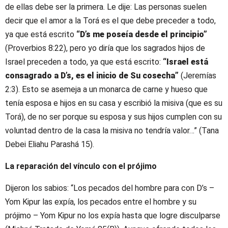
de ellas debe ser la primera. Le dije: Las personas suelen
decir que el amor a la Torá es el que debe preceder a todo,
ya que está escrito
“D’s me poseía desde el principio”
(Proverbios 8:22), pero yo diría que los sagrados hijos de
Israel preceden a todo, ya que está escrito:
“Israel está
consagrado a D’s, es el inicio de Su cosecha”
(Jeremías
2:3). Esto se asemeja a un monarca de carne y hueso que
tenía esposa e hijos en su casa y escribió la misiva (que es su
Torá), de no ser porque su esposa y sus hijos cumplen con su
voluntad dentro de la casa la misiva no tendría valor…” (Tana
Debei Eliahu Parashá 15).
La reparación del vínculo con el prójimo
Dijeron los sabios: “Los pecados del hombre para con D’s –
Yom Kipur las expía, los pecados entre el hombre y su
prójimo – Yom Kipur no los expía hasta que logre disculparse