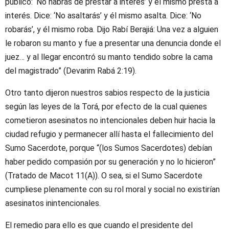
público: ‘No habrás de prestar a interés’ y él mismo presta a
interés. Dice: ‘No asaltarás’ y él mismo asalta. Dice: ‘No
robarás’, y él mismo roba. Dijo Rabí Berajiá: Una vez a alguien
le robaron su manto y fue a presentar una denuncia donde el
juez… y al llegar encontró su manto tendido sobre la cama
del magistrado” (Devarim Rabá 2:19).
Otro tanto dijeron nuestros sabios respecto de la justicia
según las leyes de la Torá, por efecto de la cual quienes
cometieron asesinatos no intencionales deben huir hacia la
ciudad refugio y permanecer allí hasta el fallecimiento del
Sumo Sacerdote, porque “(los Sumos Sacerdotes) debían
haber pedido compasión por su generación y no lo hicieron”
(Tratado de Macot 11(A)). O sea, si el Sumo Sacerdote
cumpliese plenamente con su rol moral y social no existirían
asesinatos inintencionales.
El remedio para ello es que cuando el presidente del