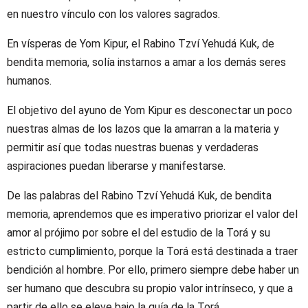
en nuestro vínculo con los valores sagrados.
En vísperas de Yom Kipur, el Rabino Tzví Yehudá Kuk, de
bendita memoria, solía instarnos a amar a los demás seres
humanos.
El objetivo del ayuno de Yom Kipur es desconectar un poco
nuestras almas de los lazos que la amarran a la materia y
permitir así que todas nuestras buenas y verdaderas
aspiraciones puedan liberarse y manifestarse.
De las palabras del Rabino Tzví Yehudá Kuk, de bendita
memoria, aprendemos que es imperativo priorizar el valor del
amor al prójimo por sobre el del estudio de la Torá y su
estricto cumplimiento, porque la Torá está destinada a traer
bendición al hombre. Por ello, primero siempre debe haber un
ser humano que descubra su propio valor intrínseco, y que a
partir de ello se eleve bajo la guía de la Torá.