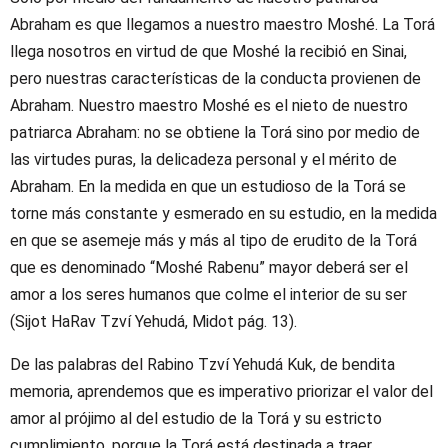
Abraham es que llegamos a nuestro maestro Moshé. La Torá
llega nosotros en virtud de que Moshé la recibió en Sinai,
pero nuestras características de la conducta provienen de
Abraham. Nuestro maestro Moshé es el nieto de nuestro
patriarca Abraham: no se obtiene la Torá sino por medio de
las virtudes puras, la delicadeza personal y el mérito de
Abraham. En la medida en que un estudioso de la Torá se
torne más constante y esmerado en su estudio, en la medida
en que se asemeje más y más al tipo de erudito de la Torá
que es denominado “Moshé Rabenu” mayor deberá ser el
amor a los seres humanos que colme el interior de su ser
(Sijot HaRav Tzví Yehudá, Midot pág. 13).
De las palabras del Rabino Tzví Yehudá Kuk, de bendita
memoria, aprendemos que es imperativo priorizar el valor del
amor al prójimo al del estudio de la Torá y su estricto
cumplimiento, porque la Torá está destinada a traer