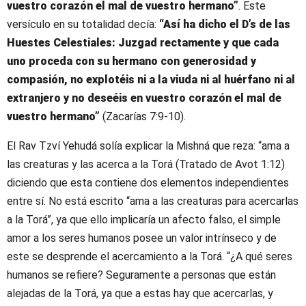
vuestro corazón
el mal de vuestro hermano
”
. Este
versículo en su totalidad decía:
“Así ha dicho el D’s de las
Huestes Celestiales: Juzgad rectamente y que cada
uno proceda con su hermano con generosidad y
compasión, no explotéis ni a la viuda ni al huérfano ni al
extranjero y no deseéis en vuestro corazón el mal de
vuestro hermano”
(Zacarías 7:9-10).
El Rav Tzví Yehudá solía explicar la Mishná que reza: “ama a
las creaturas y las acerca a la Torá (Tratado de Avot 1:12)
diciendo que esta contiene dos elementos independientes
entre sí. No está escrito “ama a las creaturas para acercarlas
a la Torá”, ya que ello implicaría un afecto falso, el simple
amor a los seres humanos posee un valor intrínseco y de
este se desprende el acercamiento a la Torá. “¿A qué seres
humanos se refiere? Seguramente a personas que están
alejadas de la Torá, ya que a estas hay que acercarlas, y