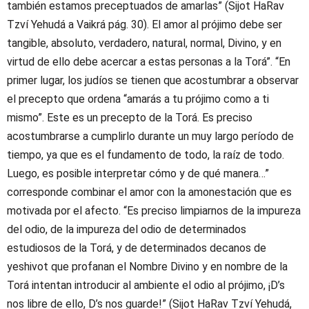
también estamos preceptuados de amarlas” (Sijot HaRav
Tzví Yehudá a Vaikrá pág. 30). El amor al prójimo debe ser
tangible, absoluto, verdadero, natural, normal, Divino, y en
virtud de ello debe acercar a estas personas a la Torá”. “En
primer lugar, los judíos se tienen que acostumbrar a observar
el precepto que ordena “amarás a tu prójimo como a ti
mismo”. Este es un precepto de la Torá. Es preciso
acostumbrarse a cumplirlo durante un muy largo período de
tiempo, ya que es el fundamento de todo, la raíz de todo.
Luego, es posible interpretar cómo y de qué manera…”
corresponde combinar el amor con la amonestación que es
motivada por el afecto. “Es preciso limpiarnos de la impureza
del odio, de la impureza del odio de determinados
estudiosos de la Torá, y de determinados decanos de
yeshivot que profanan el Nombre Divino y en nombre de la
Torá intentan introducir al ambiente el odio al prójimo, ¡D’s
nos libre de ello, D’s nos guarde!” (Sijot HaRav Tzví Yehudá,