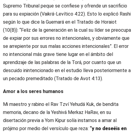
Supremo Tribunal peque se confiese y ofrende un sacrificio
para su expiación (Vaikrá-Levítico 4:22). Esto lo explicó Rashi
según lo que dice la Guemará en el Tratado de Horaiot
(10(B)): “Feliz de la generación en la cual su líder se preocupa
de expiar por sus errores no intencionales, y obviamente que
se arrepiente por sus malas acciones intencionales”. El error
no intencional más grave tiene lugar en el ámbito del
aprendizaje de las palabras de la Torá, por cuanto que un
descuido inintencionado en el estudio lleva posteriormente a
un pecado premeditado (Tratado de Avot 4:13).
Amor a los seres humanos
Mi maestro y rabino el Rav Tzví Yehudá Kuk, de bendita
memoria, decano de la Yeshivá Merkaz HaRav, en su
disertación previa a Yom Kipur solía instarnos a amar al
prójimo por medio del versículo que reza:
“y no deseéis en