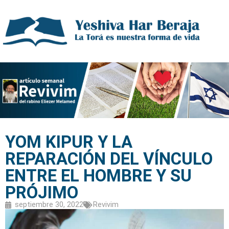
YOM KIPUR Y LA
REPARACIÓN DEL VÍNCULO
ENTRE EL HOMBRE Y SU
PRÓJIMO
septiembre 30, 2022
Revivim