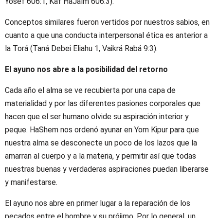
Yosef 606:1, Kaf HaJaím 606:3).
Conceptos similares fueron vertidos por nuestros sabios, en
cuanto a que una conducta interpersonal ética es anterior a
la Torá (Taná Debei Eliahu 1, Vaikrá Rabá 9:3).
El ayuno nos abre a la posibilidad del retorno
Cada año el alma se ve recubierta por una capa de
materialidad y por las diferentes pasiones corporales que
hacen que el ser humano olvide su aspiración interior y
peque. HaShem nos ordenó ayunar en Yom Kipur para que
nuestra alma se desconecte un poco de los lazos que la
amarran al cuerpo y a la materia, y permitir así que todas
nuestras buenas y verdaderas aspiraciones puedan liberarse
y manifestarse.
El ayuno nos abre en primer lugar a la reparación de los
pecados entre el hombre y su prójimo. Por lo general, un