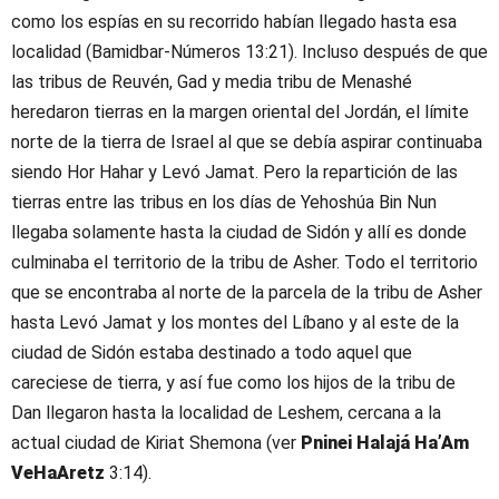
como los espías en su recorrido habían llegado hasta esa
localidad (Bamidbar-Números 13:21). Incluso después de que
las tribus de Reuvén, Gad y media tribu de Menashé
heredaron tierras en la margen oriental del Jordán, el límite
norte de la tierra de Israel al que se debía aspirar continuaba
siendo Hor Hahar y Levó Jamat. Pero la repartición de las
tierras entre las tribus en los días de Yehoshúa Bin Nun
llegaba solamente hasta la ciudad de Sidón y allí es donde
culminaba el territorio de la tribu de Asher. Todo el territorio
que se encontraba al norte de la parcela de la tribu de Asher
hasta Levó Jamat y los montes del Líbano y al este de la
ciudad de Sidón estaba destinado a todo aquel que
careciese de tierra, y así fue como los hijos de la tribu de
Dan llegaron hasta la localidad de Leshem, cercana a la
actual ciudad de Kiriat Shemona (ver
Pninei Halajá Ha’Am
VeHaAretz
3:14).