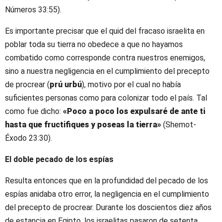
Números 33:55).
Es importante precisar que el quid del fracaso israelita en
poblar toda su tierra no obedece a que no hayamos
combatido como corresponde contra nuestros enemigos,
sino a nuestra negligencia en el cumplimiento del precepto
de procrear (
prú urbú
), motivo por el cual no había
suficientes personas como para colonizar todo el país. Tal
como fue dicho:
«Poco a poco los expulsaré de ante ti
hasta que fructifiques y poseas la tierra»
(Shemot-
Éxodo 23:30).
El doble pecado de los espías
Resulta entonces que en la profundidad del pecado de los
espías anidaba otro error, la negligencia en el cumplimiento
del precepto de procrear. Durante los doscientos diez años
de estancia en Egipto, los israelitas pasaron de setenta