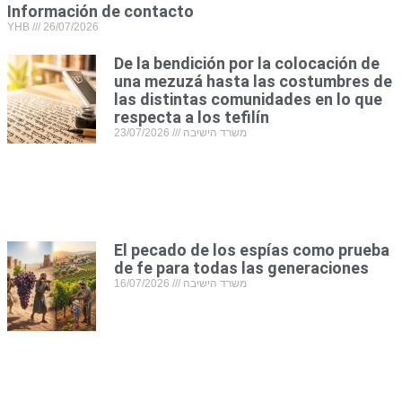
Información de contacto
YHB
26/07/2026
De la bendición por la colocación de
una mezuzá hasta las costumbres de
las distintas comunidades en lo que
respecta a los tefilín
23/07/2026
משרד הישיבה
El pecado de los espías como prueba
de fe para todas las generaciones
16/07/2026
משרד הישיבה