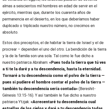
almas a seiscientos mil hombres en edad de servir en el
ejército, mientras que, durante los cuarenta años de
permanencia en el desierto, en los que deberíamos haber
duplicado o triplicado nuestro número, no crecimos en
absoluto.
Estos dos preceptos, el de habitar la tierra de Israel y el de
procrear – dependen el uno del otro. La bendición de la tierra
y la de la familia son una sola. Tal como le fue dicho a
nuestro patriarca Abraham:
«Pues toda la tierra que tú ves
a ti te la daré y a tu descendencia, hasta la eternidad.
Tornaré a tu descendencia como el polvo de la tierra —
pues si pudiere el hombre contar el polvo de la tierra —
también tu descendencia sería contada»
(Bereshit-
Génesis 13:15-16). Y así también le fue dicho a nuestro
patriarca Ytzjak:
«Acrecentaré tu descendencia cual
estrellas de los cielos y daré a tu descendencia todas