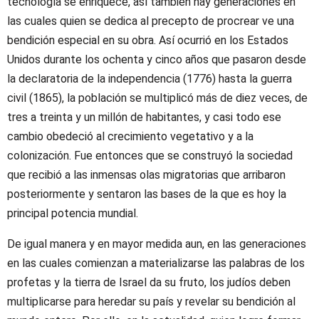
tecnología se enriquece, así también hay generaciones en
las cuales quien se dedica al precepto de procrear ve una
bendición especial en su obra. Así ocurrió en los Estados
Unidos durante los ochenta y cinco años que pasaron desde
la declaratoria de la independencia (1776) hasta la guerra
civil (1865), la población se multiplicó más de diez veces, de
tres a treinta y un millón de habitantes, y casi todo ese
cambio obedeció al crecimiento vegetativo y a la
colonización. Fue entonces que se construyó la sociedad
que recibió a las inmensas olas migratorias que arribaron
posteriormente y sentaron las bases de la que es hoy la
principal potencia mundial.
De igual manera y en mayor medida aun, en las generaciones
en las cuales comienzan a materializarse las palabras de los
profetas y la tierra de Israel da su fruto, los judíos deben
multiplicarse para heredar su país y revelar su bendición al