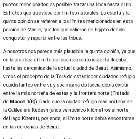
puntos mencionados es posible trazar una línea hasta el rio
Éufrates que atraviesa por límites naturales. La cuarta y la
quinta opinión se refieren a los límites mencionados en esta
porción de Mas’ei, que los que salieron de Egipto debían
conquistar y repartir entre las tribus.
A nosotros nos parece más plausible la quinta opinión, ya que
en la práctica el límite del asentamiento israelita llegaba
hasta las cercanías de la actual ciudad de Beirut. Asimismo,
vimos el precepto de la Torá de establecer ciudades refugio
equidistantes entre sí, y esa misma distancia debía existir
entre la más norteña de estas y la frontera norte (Tratado
de
Macot
9(B)). Dado que la ciudad refugio más norteña de
la Galilea era Kedesh (unos veinticinco kilómetros al norte
del lago Kineret), por ende, el límite norte debía encontrarse
en las cercanías de Beirut.