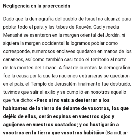
Negligencia en la procreación
Dado que la demografía del pueblo de Israel no alcanzó para
poblar todo el país, y las tribus de Reuvén, Gad y media
Menashé se asentaron en la margen oriental del Jordán, ni
siquiera la margen occidental la logramos poblar como
corresponde, numerosos enclaves quedaron en manos de los
cananeos, así como también casi todo el territorio al norte
de los montes del Líbano. A final de cuentas, la demográfica
fue la causa por la que las naciones extranjeras se quedaron
en el país, el Templo de Jerusalém finalmente fue destruido,
tuvimos que salir al exilio y se cumplió en nosotros aquello
que fue dicho:
«Pero si no vais a desterrar a los
habitantes de la tierra de delante de vosotros, los que
dejéis de ellos, serán espinos en vuestros ojos y
aguijones en vuestros costados; y os hostigarán a
vosotros en la tierra que vosotros habitáis»
(Bamidbar-