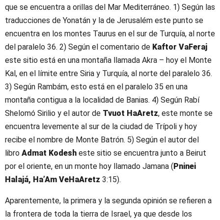
que se encuentra a orillas del Mar Mediterráneo. 1) Según las
traducciones de Yonatán y la de Jerusalém este punto se
encuentra en los montes Taurus en el sur de Turquía, al norte
del paralelo 36. 2) Según el comentario de
Kaftor VaFeraj
este sitio está en una montaña llamada Akra – hoy el Monte
Kal, en el límite entre Siria y Turquía, al norte del paralelo 36.
3) Según Rambám, esto está en el paralelo 35 en una
montaña contigua a la localidad de Banias. 4) Según Rabí
Shelomó Sirilio y el autor de
Tvuot HaAretz
, este monte se
encuentra levemente al sur de la ciudad de Trípoli y hoy
recibe el nombre de Monte Batrón. 5) Según el autor del
libro
Admat Kodesh
este sitio se encuentra junto a Beirut
por el oriente, en un monte hoy llamado Jamana (
Pninei
Halajá, Ha’Am VeHaAretz
3:15).
Aparentemente, la primera y la segunda opinión se refieren a
la frontera de toda la tierra de Israel, ya que desde los