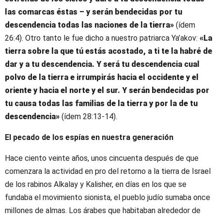
las comarcas éstas – y serán bendecidas por tu
descendencia todas las naciones de la tierra»
(ídem
26:4). Otro tanto le fue dicho a nuestro patriarca Ya’akov:
«La
tierra sobre la que tú estás acostado, a ti te la habré de
dar y a tu descendencia. Y será tu descendencia cual
polvo de la tierra e irrumpirás hacia el occidente y el
oriente y hacia el norte y el sur. Y serán bendecidas por
tu causa todas las familias de la tierra y por la de tu
descendencia»
(ídem 28:13-14).
El pecado de los espías en nuestra generación
Hace ciento veinte años, unos cincuenta después de que
comenzara la actividad en pro del retorno a la tierra de Israel
de los rabinos Alkalay y Kalisher, en días en los que se
fundaba el movimiento sionista, el pueblo judío sumaba once
millones de almas. Los árabes que habitaban alrededor de