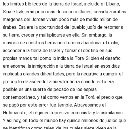
los límites bíblicos de la tierra de Israel, incluido el Líbano,
Siria e Irak, eran poco más de cinco millones, cuando a ambas
márgenes del Jordán vivían poco más de medio millón de
árabes. Esa era la oportunidad del pueblo judío de retornar a
su tierra, crecer y multiplicarse en ella. Sin embargo, la
mayoría de nuestros hermanos temían abandonar el exilio,
ascender a la tierra de Israel y tomar el destino en sus
propias manos tal como lo indica la Torá. Si bien el desafío
era enorme, la inmigración a la tierra de Israel en esos días
implicaba grandes dificultades, pero la negativa a cumplir el
precepto de ascender a nuestra tierra cuando esto era
posible es una suerte de pecado de los espías
contemporáneo, y tal como vemos en la Torá, el precio que
se pagó por este error fue terrible. Atravesamos el
Holocausto, el régimen represivo comunista y la asimilación.
Y así hoy, en todo el mundo hay quince millones de judíos que
se identifican como tales, de los cuales siete viven en la