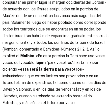
conquistar en primer lugar la margen occidental del Jordán -
de acuerdo con los límites estipulados en la porción de
Mas’ei- donde se encuentran las zonas más sagradas del
país. Solamente luego de haber poblado como corresponde
todos los territorios que se encontrasen en su poder, los
límites israelitas habrían de expandirse gradualmente hacia la
margen oriental y a todos los confines de la tierra de Israel
(Rambán, comentario a Bamidbar-Números 21:21). Así lo
explicó el
Malbim
: «En esta porción la Torá hace uso varias
veces del vocablo
lajem
, ‘para vosotros’, hasta finalizar
diciendo
«esta será la tierra para vosotros»
–
insinuándonos que estos límites son provisorios y en un
futuro habrán de expandirse, tal como ocurrió en los días de
David y Salomón, o en los días de Yehoshafat y en los de
Herodes, cuando su reinado se extendió hasta el rio
Éufrates, y más aún en el futuro por venir».