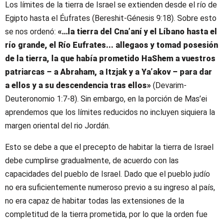
Los límites de la tierra de Israel se extienden desde el río de
Egipto hasta el Éufrates (Bereshit-Génesis 9:18). Sobre esto
se nos ordenó:
«…la tierra del Cna’aní y el Líbano hasta el
río grande, el Río
Eufrates
.
.. allegaos y tomad posesión
de la tierra, la que había prometido HaShem a vuestros
patriarcas – a Abraham, a Itzjak y a Ya’akov – para dar
a ellos y a su descendencia tras ellos»
(Devarim-
Deuteronomio 1:7-8). Sin embargo, en la porción de Mas’ei
aprendemos que los límites reducidos no incluyen siquiera la
margen oriental del rio Jordán.
Esto se debe a que el precepto de habitar la tierra de Israel
debe cumplirse gradualmente, de acuerdo con las
capacidades del pueblo de Israel. Dado que el pueblo judío
no era suficientemente numeroso previo a su ingreso al país,
no era capaz de habitar todas las extensiones de la
completitud de la tierra prometida, por lo que la orden fue