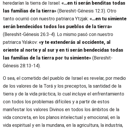
heredarían la tierra de Israel:
«…en ti serán benditas todas
las familias de la tierra»
(Bereshit-Génesis 12:3). Otro
tanto ocurrió con nuestro patriarca Ytzjak:
«…en tu simiente
serán bendecidos todos los pueblos de la tierra»
(Bereshit-Génesis 26:3-4). Lo mismo pasó con nuestro
patriarca Ya’akov:
«y te extenderás al occidente, al
oriente al norte y al sur y en ti serán bendecidas todas
las familias de la tierra por tu simiente»
(Bereshit-
Génesis 28:13-14).
O sea, el cometido del pueblo de Israel es revelar, por medio
de los valores de la Torá y los preceptos, la santidad de la
tierra y de la vida práctica, lo cual incluye el enfrentamiento
con todos los problemas difíciles y a partir de estos
manifestar los valores Divinos en todos los ámbitos de la
vida concreta, en los planos intelectual y emocional, en la
vida espiritual y en la mundana, en la agricultura, la industria,