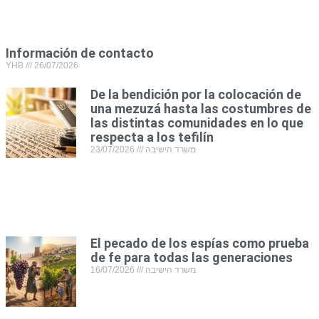
Información de contacto
YHB
26/07/2026
De la bendición por la colocación de
una mezuzá hasta las costumbres de
las distintas comunidades en lo que
respecta a los tefilín
23/07/2026
משרד הישיבה
El pecado de los espías como prueba
de fe para todas las generaciones
16/07/2026
משרד הישיבה