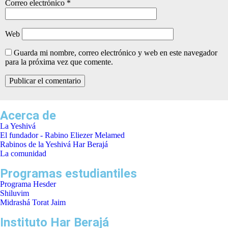
Correo electrónico
*
Web
Guarda mi nombre, correo electrónico y web en este navegador
para la próxima vez que comente.
Acerca de
La Yeshivá
El fundador - Rabino Eliezer Melamed
Rabinos de la Yeshivá Har Berajá
La comunidad
Programas estudiantiles
Programa Hesder
Shiluvim
Midrashá Torat Jaim
Instituto Har Berajá