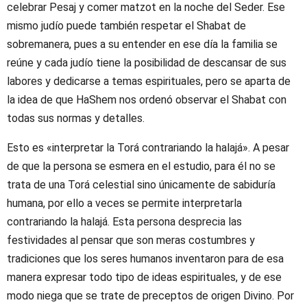
celebrar Pesaj y comer matzot en la noche del Seder. Ese
mismo judío puede también respetar el Shabat de
sobremanera, pues a su entender en ese día la familia se
reúne y cada judío tiene la posibilidad de descansar de sus
labores y dedicarse a temas espirituales, pero se aparta de
la idea de que HaShem nos ordenó observar el Shabat con
todas sus normas y detalles.
Esto es «interpretar la Torá contrariando la halajá». A pesar
de que la persona se esmera en el estudio, para él no se
trata de una Torá celestial sino únicamente de sabiduría
humana, por ello a veces se permite interpretarla
contrariando la halajá. Esta persona desprecia las
festividades al pensar que son meras costumbres y
tradiciones que los seres humanos inventaron para de esa
manera expresar todo tipo de ideas espirituales, y de ese
modo niega que se trate de preceptos de origen Divino. Por