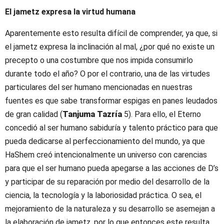
El jametz expresa la virtud humana
Aparentemente esto resulta difícil de comprender, ya que, si
el jametz expresa la inclinación al mal, ¿por qué no existe un
precepto o una costumbre que nos impida consumirlo
durante todo el año? O por el contrario, una de las virtudes
particulares del ser humano mencionadas en nuestras
fuentes es que sabe transformar espigas en panes leudados
de gran calidad (
Tanjuma Tazría
5). Para ello, el Eterno
concedió al ser humano sabiduría y talento práctico para que
pueda dedicarse al perfeccionamiento del mundo, ya que
HaShem creó intencionalmente un universo con carencias
para que el ser humano pueda apegarse a las acciones de D’s
y participar de su reparación por medio del desarrollo de la
ciencia, la tecnología y la laboriosidad práctica. O sea, el
mejoramiento de la naturaleza y su desarrollo se asemejan a
la elaboración de jametz, por lo que entonces este resulta