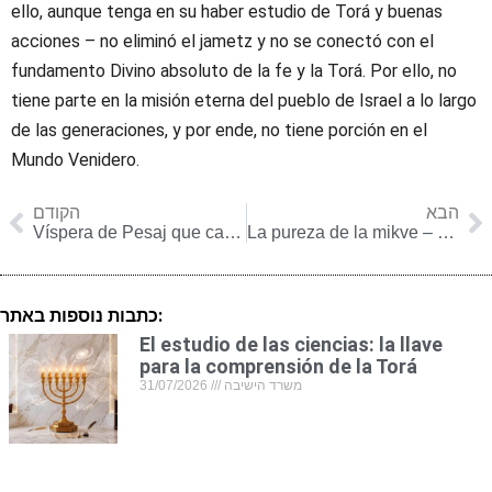
ello, aunque tenga en su haber estudio de Torá y buenas
acciones – no eliminó el jametz y no se conectó con el
fundamento Divino absoluto de la fe y la Torá. Por ello, no
tiene parte en la misión eterna del pueblo de Israel a lo largo
de las generaciones, y por ende, no tiene porción en el
Mundo Venidero.
הבא
הקודם
Víspera de Pesaj que cae en Shabat: pasando de una santidad a otra
La pureza de la mikve – Parashat sheminí
כתבות נוספות באתר:
El estudio de las ciencias: la llave
para la comprensión de la Torá
31/07/2026
משרד הישיבה