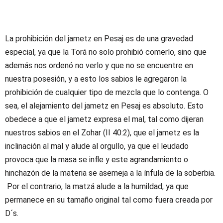
La prohibición del jametz en Pesaj es de una gravedad
especial, ya que la Torá no solo prohibió comerlo, sino que
además nos ordenó no verlo y que no se encuentre en
nuestra posesión, y a esto los sabios le agregaron la
prohibición de cualquier tipo de mezcla que lo contenga. O
sea, el alejamiento del jametz en Pesaj es absoluto. Esto
obedece a que el jametz expresa el mal, tal como dijeran
nuestros sabios en el Zohar (II 40:2), que el jametz es la
inclinación al mal y alude al orgullo, ya que el leudado
provoca que la masa se infle y este agrandamiento o
hinchazón de la materia se asemeja a la ínfula de la soberbia.
Por el contrario, la matzá alude a la humildad, ya que
permanece en su tamaño original tal como fuera creada por
D´s.