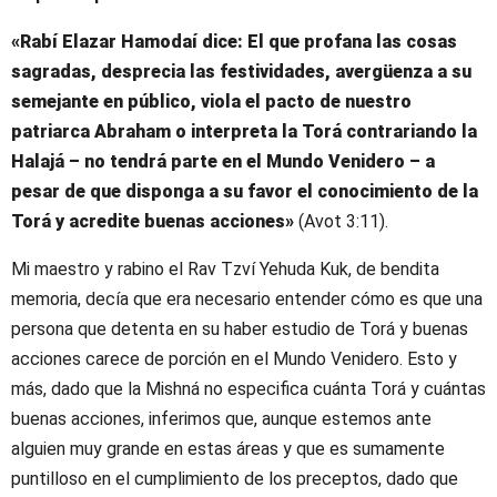
«Rabí Elazar Hamodaí dice: El que profana las cosas
sagradas, desprecia las festividades, avergüenza a su
semejante en público, viola el pacto de nuestro
patriarca Abraham o interpreta la Torá contrariando la
Halajá – no tendrá parte en el Mundo Venidero – a
pesar de que disponga a su favor el conocimiento de la
Torá y acredite buenas acciones»
(Avot 3:11).
Mi maestro y rabino el Rav Tzví Yehuda Kuk, de bendita
memoria, decía que era necesario entender cómo es que una
persona que detenta en su haber estudio de Torá y buenas
acciones carece de porción en el Mundo Venidero. Esto y
más, dado que la Mishná no especifica cuánta Torá y cuántas
buenas acciones, inferimos que, aunque estemos ante
alguien muy grande en estas áreas y que es sumamente
puntilloso en el cumplimiento de los preceptos, dado que