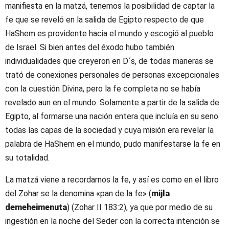
manifiesta en la matzá, tenemos la posibilidad de captar la
fe que se reveló en la salida de Egipto respecto de que
HaShem es providente hacia el mundo y escogió al pueblo
de Israel. Si bien antes del éxodo hubo también
individualidades que creyeron en D´s, de todas maneras se
trató de conexiones personales de personas excepcionales
con la cuestión Divina, pero la fe completa no se había
revelado aun en el mundo. Solamente a partir de la salida de
Egipto, al formarse una nación entera que incluía en su seno
todas las capas de la sociedad y cuya misión era revelar la
palabra de HaShem en el mundo, pudo manifestarse la fe en
su totalidad.
La matzá viene a recordarnos la fe, y así es como en el libro
del Zohar se la denomina «pan de la fe» (
mijla
demeheimenuta
) (Zohar II 183:2), ya que por medio de su
ingestión en la noche del Seder con la correcta intención se