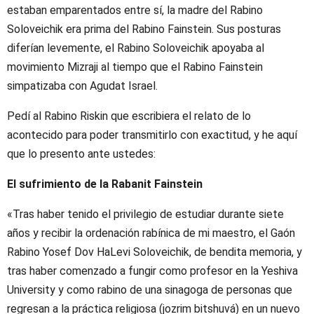
estaban emparentados entre sí, la madre del Rabino
Soloveichik era prima del Rabino Fainstein. Sus posturas
diferían levemente, el Rabino Soloveichik apoyaba al
movimiento Mizraji al tiempo que el Rabino Fainstein
simpatizaba con Agudat Israel.
Pedí al Rabino Riskin que escribiera el relato de lo
acontecido para poder transmitirlo con exactitud, y he aquí
que lo presento ante ustedes:
El sufrimiento de la Rabanit Fainstein
«Tras haber tenido el privilegio de estudiar durante siete
años y recibir la ordenación rabínica de mi maestro, el Gaón
Rabino Yosef Dov HaLevi Soloveichik, de bendita memoria, y
tras haber comenzado a fungir como profesor en la Yeshiva
University y como rabino de una sinagoga de personas que
regresan a la práctica religiosa (jozrim bitshuvá) en un nuevo