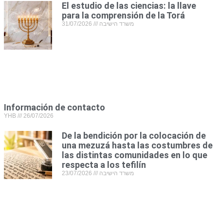
El estudio de las ciencias: la llave
para la comprensión de la Torá
31/07/2026
משרד הישיבה
Información de contacto
YHB
26/07/2026
De la bendición por la colocación de
una mezuzá hasta las costumbres de
las distintas comunidades en lo que
respecta a los tefilín
23/07/2026
משרד הישיבה