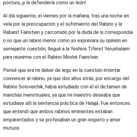
postura, ¡y la defendería como un león!
Al día siguiente, el viernes por la mañana, tras una noche en
vela por la preocupación y el sufrimiento del Rabino y la
Rabanit Fainstein y carcomido por la duda de si correspondía
o no que un rabino menor como yo expresara su opinión en
semejante cuestión, llegué a la Yeshiva Tiferet Yerushalaim
para reunirme con el Rabino Moshé Fainstein.
Pensé que era mi deber de lego en la cuestión intentar
convencer al rabino, ya que dos años atrás, por encargo del
Rabino Soloveichik, había estudiado con él el dictamen de
manchas menstruales, ya que mi maestro deseaba que
estudiase allí la sentencia práctica de Halajá. Fue entonces
que entendí que ambos rabinos eminentes estaban
emparentados y se profesaban un gran respeto y amor
mutuos.