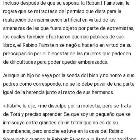
Incluso después de que su esposa, la Rabanit Fainstein, le
rogara que se retractase del permiso que diera para la
realización de inseminación artificial en virtud de las
amenazas de las que fuera objeto por parte de extremistas,
los cuales también efectuaron quemas públicas de sus
libros, el Rabino Fainstein se negó a hacerlo en virtud de su
preocupación por el bienestar de las mujeres que padecen
de dificultades para poder quedar embarazadas.
Aunque un hijo no vaya por la senda del bien y no honre a sus
padres como corresponde, no se le debe privar de una parte
igual de la herencia junto al resto de sus hermanos.
«¡Rabí!», le dije, «me disculpo por la molestia, pero se trata
de Torá y preciso aprender. Se que soy un pequeño que se
inmiscuye entre grandes en un tema que no es de su
incumbencia, pero anoche estuve en la casa del Rabino
Soloveichik cuando la Rabanit Fainstein lo llamó por teléfono