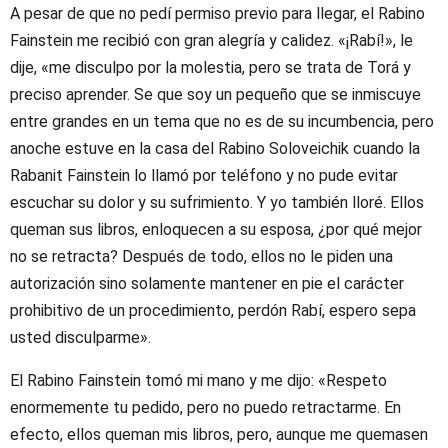
A pesar de que no pedí permiso previo para llegar, el Rabino
Fainstein me recibió con gran alegría y calidez. «¡Rabí!», le
dije, «me disculpo por la molestia, pero se trata de Torá y
preciso aprender. Se que soy un pequeño que se inmiscuye
entre grandes en un tema que no es de su incumbencia, pero
anoche estuve en la casa del Rabino Soloveichik cuando la
Rabanit Fainstein lo llamó por teléfono y no pude evitar
escuchar su dolor y su sufrimiento. Y yo también lloré. Ellos
queman sus libros, enloquecen a su esposa, ¿por qué mejor
no se retracta? Después de todo, ellos no le piden una
autorización sino solamente mantener en pie el carácter
prohibitivo de un procedimiento, perdón Rabí, espero sepa
usted disculparme».
El Rabino Fainstein tomó mi mano y me dijo: «Respeto
enormemente tu pedido, pero no puedo retractarme. En
efecto, ellos queman mis libros, pero, aunque me quemasen