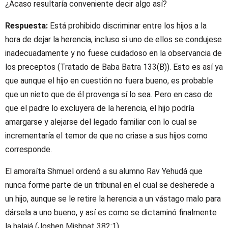
¿Acaso resultaría conveniente decir algo así?
Respuesta:
Está prohibido discriminar entre los hijos a la
hora de dejar la herencia, incluso si uno de ellos se condujese
inadecuadamente y no fuese cuidadoso en la observancia de
los preceptos (Tratado de Baba Batra 133(B)). Esto es así ya
que aunque el hijo en cuestión no fuera bueno, es probable
que un nieto que de él provenga sí lo sea. Pero en caso de
que el padre lo excluyera de la herencia, el hijo podría
amargarse y alejarse del legado familiar con lo cual se
incrementaría el temor de que no criase a sus hijos como
corresponde.
El amoraíta Shmuel ordenó a su alumno Rav Yehudá que
nunca forme parte de un tribunal en el cual se desherede a
un hijo, aunque se le retire la herencia a un vástago malo para
dársela a uno bueno, y así es como se dictaminó finalmente
la halajá (Joshen Mishpat 382:1).