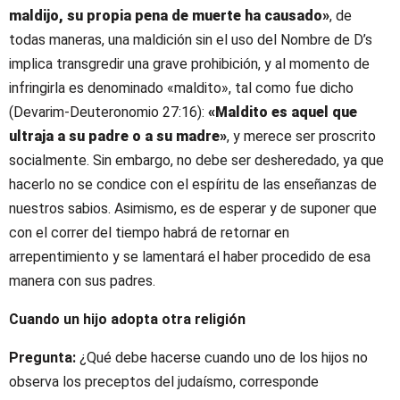
maldijo, su propia pena de muerte ha causado»
, de
todas maneras, una maldición sin el uso del Nombre de D’s
implica transgredir una grave prohibición, y al momento de
infringirla es denominado «maldito», tal como fue dicho
(Devarim-Deuteronomio 27:16):
«Maldito es aquel que
ultraja a su padre o a su madre»
, y merece ser proscrito
socialmente. Sin embargo, no debe ser desheredado, ya que
hacerlo no se condice con el espíritu de las enseñanzas de
nuestros sabios. Asimismo, es de esperar y de suponer que
con el correr del tiempo habrá de retornar en
arrepentimiento y se lamentará el haber procedido de esa
manera con sus padres.
Cuando un hijo adopta otra religión
Pregunta:
¿Qué debe hacerse cuando uno de los hijos no
observa los preceptos del judaísmo, corresponde