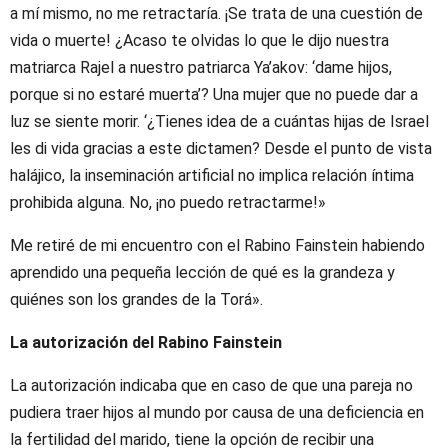
a mí mismo, no me retractaría. ¡Se trata de una cuestión de
vida o muerte! ¿Acaso te olvidas lo que le dijo nuestra
matriarca Rajel a nuestro patriarca Ya’akov: ‘dame hijos,
porque si no estaré muerta’? Una mujer que no puede dar a
luz se siente morir. ‘¿Tienes idea de a cuántas hijas de Israel
les di vida gracias a este dictamen? Desde el punto de vista
halájico, la inseminación artificial no implica relación íntima
prohibida alguna. No, ¡no puedo retractarme!»
Me retiré de mi encuentro con el Rabino Fainstein habiendo
aprendido una pequeña lección de qué es la grandeza y
quiénes son los grandes de la Torá».
La autorización del Rabino Fainstein
La autorización indicaba que en caso de que una pareja no
pudiera traer hijos al mundo por causa de una deficiencia en
la fertilidad del marido, tiene la opción de recibir una