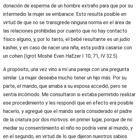
donación de esperma de un hombre extraño para que por su
intermedio la mujer se embarace. Esto resulta posible en
virtud de que no se transgrede ninguna norma en el área de
las relaciones prohibidas por cuanto que no hay contacto
físico alguno, y, por lo tanto, el bebé resultante es un judío
kasher, y en caso de nacer una niña, esta podrá casarse con
un cohen (Igrot Moshé Even HaEzer I 10, 71, IV 32:5).
A propósito, una vez vino a mí una pareja con una pregunta
similar. La mujer deseaba mucho tener un hijo más. Por su
parte, el marido, que amaba a su esposa accedió, pero se
sentía incómodo. Me consultaron si estaba permitido realizar
ese procedimiento y les respondí que en efecto era posible
hacerlo, y agregué que el marido sería considerado el padre
de la criatura por dos motivos: en primer lugar, porque de no
mediar su consentimiento el niño no podría venir al mundo, y
en el segundo, en virtud de lo que dijeron nuestros sabios