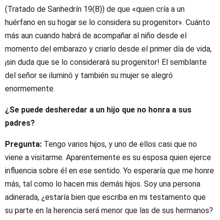
(Tratado de Sanhedrín 19(B)) de que «quien cría a un
huérfano en su hogar se lo considera su progenitor». Cuánto
más aun cuando habrá de acompañar al niño desde el
momento del embarazo y criarlo desde el primer día de vida,
¡sin duda que se lo considerará su progenitor! El semblante
del señor se iluminó y también su mujer se alegró
enormemente.
¿Se puede desheredar a un hijo que no honra a sus
padres?
Pregunta:
Tengo varios hijos, y uno de ellos casi que no
viene a visitarme. Aparentemente es su esposa quien ejerce
influencia sobre él en ese sentido. Yo esperaría que me honre
más, tal como lo hacen mis demás hijos. Soy una persona
adinerada, ¿estaría bien que escriba en mi testamento que
su parte en la herencia será menor que las de sus hermanos?