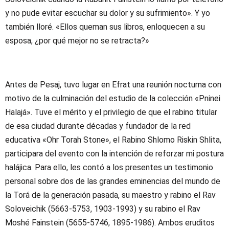
y no pude evitar escuchar su dolor y su sufrimiento». Y yo
también lloré. «Ellos queman sus libros, enloquecen a su
esposa, ¿por qué mejor no se retracta?»
Antes de Pesaj, tuvo lugar en Efrat una reunión nocturna con
motivo de la culminación del estudio de la colección «Pninei
Halajá». Tuve el mérito y el privilegio de que el rabino titular
de esa ciudad durante décadas y fundador de la red
educativa «Ohr Torah Stone», el Rabino Shlomo Riskin Shlita,
participara del evento con la intención de reforzar mi postura
halájica. Para ello, les contó a los presentes un testimonio
personal sobre dos de las grandes eminencias del mundo de
la Torá de la generación pasada, su maestro y rabino el Rav
Soloveichik (5663-5753, 1903-1993) y su rabino el Rav
Moshé Fainstein (5655-5746, 1895-1986). Ambos eruditos