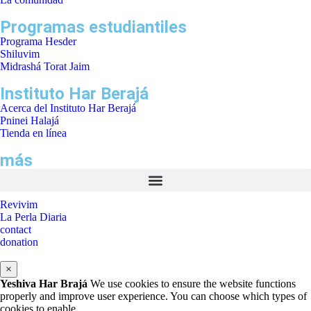
Programas estudiantiles
Programa Hesder
Shiluvim
Midrashá Torat Jaim
Instituto Har Berajá
Acerca del Instituto Har Berajá
Pninei Halajá
Tienda en línea
más
Revivim
La Perla Diaria
contact
donation
×
Yeshiva Har Brajá
We use cookies to ensure the website functions
properly and improve user experience. You can choose which types of
cookies to enable.